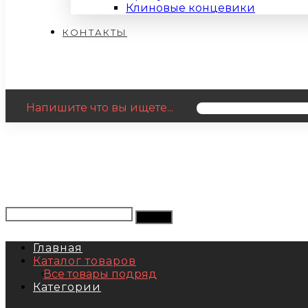
Клиновые концевики
КОНТАКТЫ
Напишите что вы ищете...
Главная
Каталог товаров
Все товары подряд
Категории