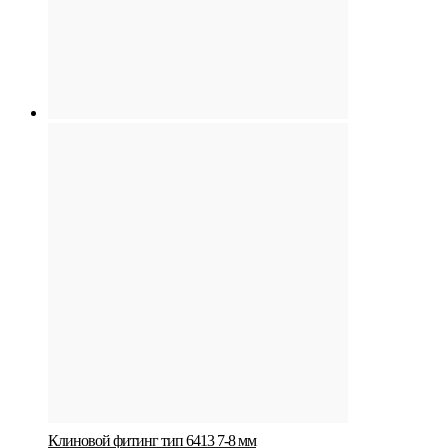
Клиновой фитинг тип 6413 7-8 мм