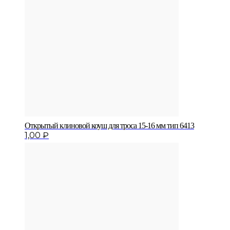
Открытый клиновой коуш для троса 15-16 мм тип 6413
1,00
₽