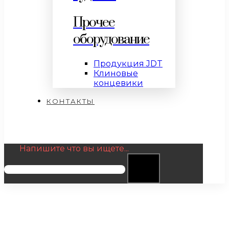
Прочее
оборудование
Продукция JDT
Клиновые
концевики
КОНТАКТЫ
Напишите что вы ищете...