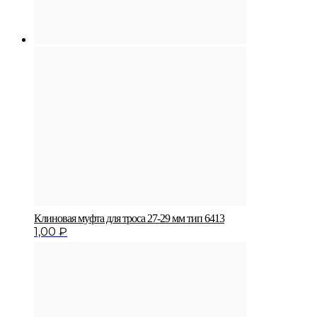
Клиновая муфта для троса 27-29 мм тип 6413
1,00
₽