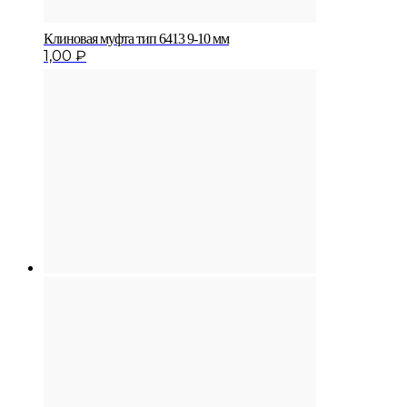
Клиновая муфта тип 6413 9-10 мм
1,00
₽