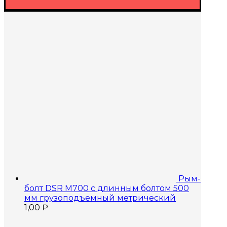
Рым-
болт DSR M700 с длинным болтом 500
мм грузоподъемный метрический
1,00
₽