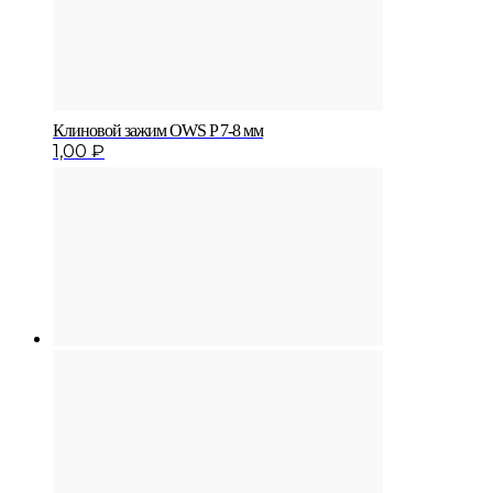
Клиновой зажим OWS P 7-8 мм
1,00
₽