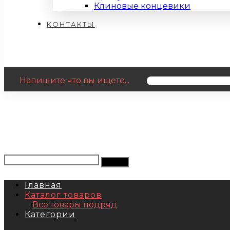
Клиновые концевики
КОНТАКТЫ
Напишите что вы ищете...
Главная
Каталог товаров
Все товары подряд
Категории