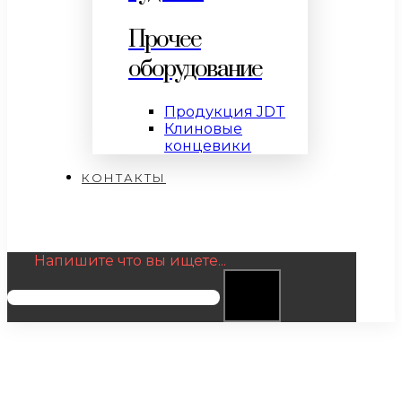
Прочее
оборудование
Продукция JDT
Клиновые
концевики
КОНТАКТЫ
Напишите что вы ищете...