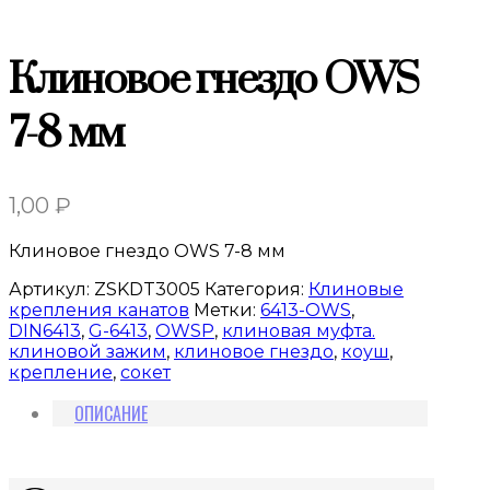
Клиновое гнездо OWS
7-8 мм
1,00
₽
Клиновое гнездо OWS 7-8 мм
Артикул:
ZSKDT3005
Категория:
Клиновые
крепления канатов
Метки:
6413-OWS
,
DIN6413
,
G-6413
,
OWSP
,
клиновая муфта.
клиновой зажим
,
клиновое гнездо
,
коуш
,
крепление
,
сокет
ОПИСАНИЕ