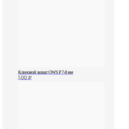
Клиновой захват OWS P 7-8 мм
1,00
₽