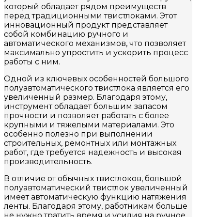
который обладает рядом преимуществ
перед традиционными твистлоками. Этот
инновационный продукт представляет
собой комбинацию ручного и
автоматического механизмов, что позволяет
максимально упростить и ускорить процесс
работы с ним.
Одной из ключевых особенностей большого
полуавтоматического твистлока является его
увеличенный размер. Благодаря этому,
инструмент обладает большим запасом
прочности и позволяет работать с более
крупными и тяжелыми материалами. Это
особенно полезно при выполнении
строительных, ремонтных или монтажных
работ, где требуется надежность и высокая
производительность.
В отличие от обычных твистлоков, большой
полуавтоматический твистлок увеличенный
имеет автоматическую функцию натяжения
ленты. Благодаря этому, работникам больше
не нужно тратить время и усилия на ручное