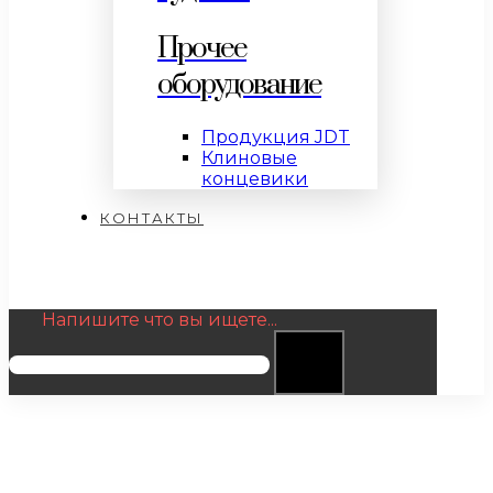
Прочее
оборудование
Продукция JDT
Клиновые
концевики
КОНТАКТЫ
Напишите что вы ищете...