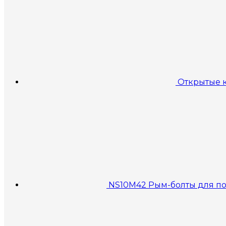
Открытые к
NS10M42 Рым-болты для по