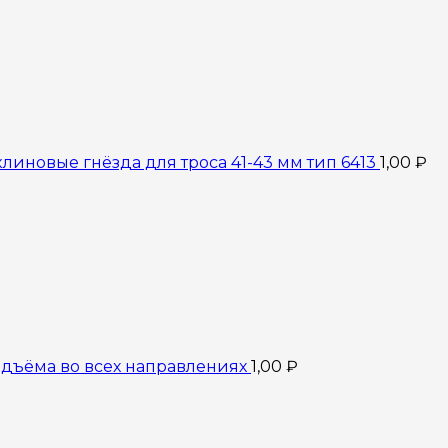
линовые гнёзда для троса 41-43 мм тип 6413
1,00
₽
дъёма во всех направлениях
1,00
₽