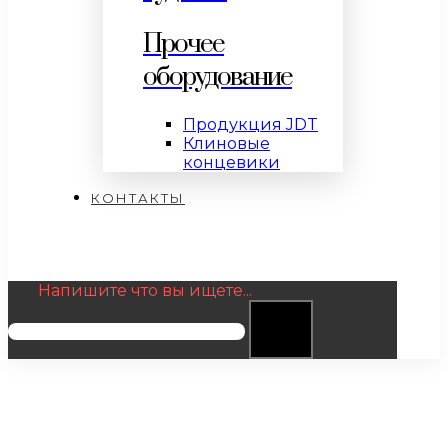
Прочее
оборудование
Продукция JDT
Клиновые
концевики
КОНТАКТЫ
Напишите что вы ищете...