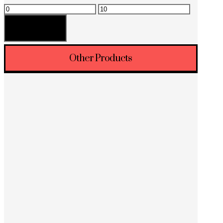
Минимальная
Максимальная
цена
цена
Фильтрация
Other Products