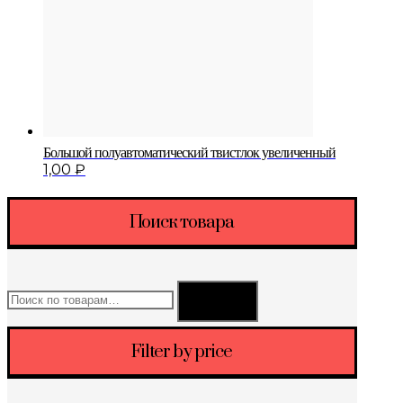
Большой полуавтоматический твистлок увеличенный
1,00
₽
Поиск товара
Искать:
Поиск
Filter by price