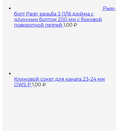
Рым-
болт Pagir резьба 3 11/16 дюйма с
длинным болтом 200 мм с боковой
поворотной петлей
1,00
₽
Клиновой сокет для каната 23-24 мм
OWS P
1,00
₽