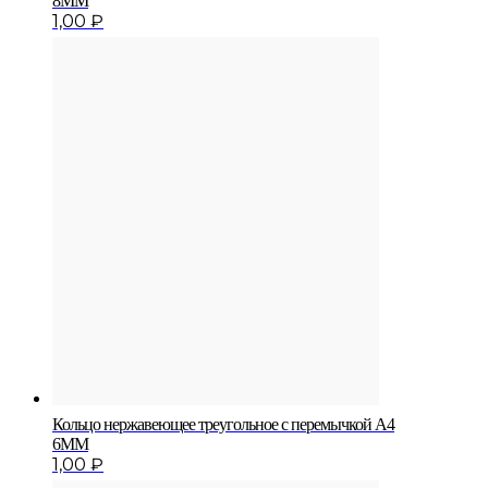
8MM
1,00
₽
Кольцо нержавеющее треугольное с перемычкой A4
6MM
1,00
₽