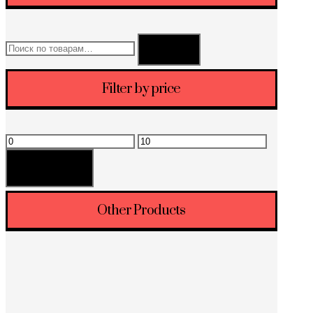
Искать:
Поиск
Filter by price
Минимальная
Максимальная
цена
цена
Фильтрация
Other Products