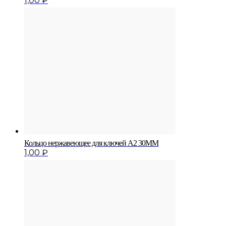
1,00
₽
Кольцо нержавеющее для ключей A2 30MM
1,00
₽