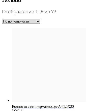
Сортировка:
Отображение 1–16 из 73
по
популярности
Кольцо-шплинт нержавеющее A4 1,5X20