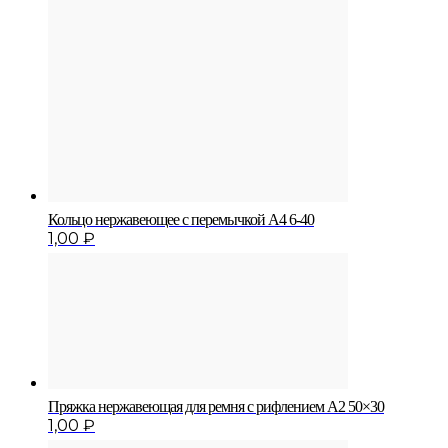
Кольцо нержавеющее с перемычкой A4 6-40
1,00
₽
Пряжка нержавеющая для ремня с рифлением A2 50×30
1,00
₽