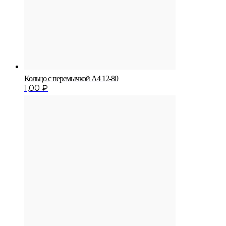
Кольцо с перемычкой A4 12-80
1,00
₽