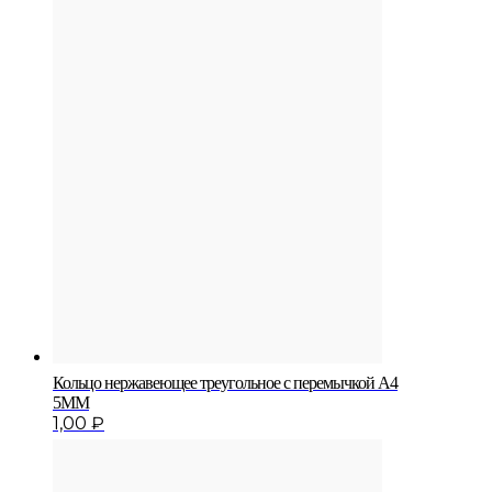
Кольцо нержавеющее треугольное с перемычкой A4
5MM
1,00
₽