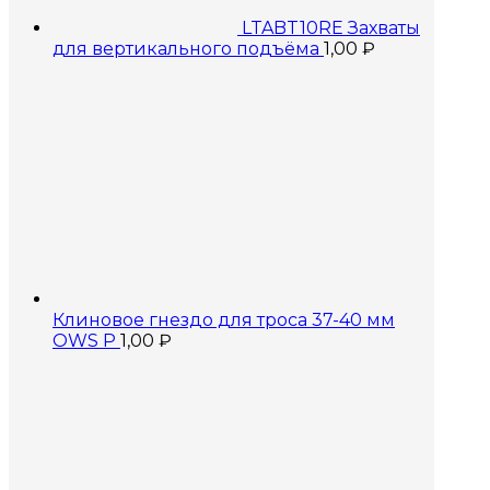
LTABT10RE Захваты
для вертикального подъёма
1,00
₽
Клиновое гнездо для троса 37-40 мм
OWS P
1,00
₽