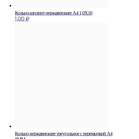
Кольцо-шплинт нержавеющее A4 1,0X10
1,00
₽
Кольцо нержавеющее треугольное с перемычкой A4