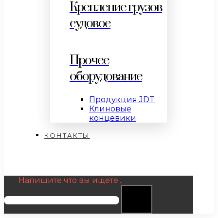
Крепление грузов
судовое
Прочее
оборудование
Продукция JDT
Клиновые
концевики
КОНТАКТЫ
Напишите что вы ищете...