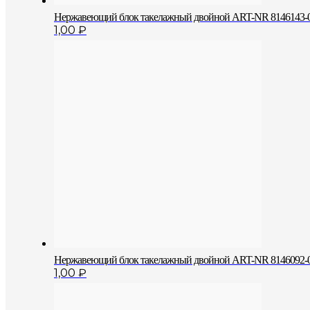
Нержавеющий блок такелажный двойной ART-NR 8146143-0
1,00
₽
Нержавеющий блок такелажный двойной ART-NR 8146092-0
1,00
₽