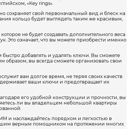
лийском, «Key rings».
оно сохраняет свой первоначальный вид и блеск на
ания кольцо будет выглядеть таким же красивым,
 которое не будет создавать дополнительного веса
тук. Это означает, что вы можете приобрести именно
 быстро добавлять и удалять ключи. Вы сможете
м образом, вы всегда сможете организовать свои
служит вам долгое время, не теряя своих качеств
удерживает ваши ключи и предотвращает их
годаря его удобной конструкции и прочности, вы
являетесь ли вы владельцем небольшой квартиры
ованной.
0MM и наслаждайтесь порядком и легкостью в
 вашим верным помощником на протяжении многих