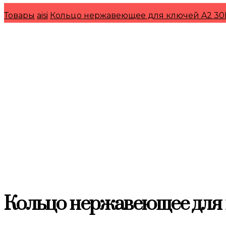
Товары
aisi
Кольцо нержавеющее для ключей A2 3
Кольцо нержавеющее для