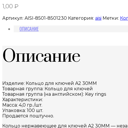
1,00
₽
Артикул:
AISI-8501-8501230
Категория:
aisi
Метки:
Ко
ОПИСАНИЕ
Описание
Изделие: Кольцо для ключей A2 30MM
Товарная группа: Кольцо для ключей
Товарная группа (на английском): Key rings
Характеристики:
Масса: 4,0 гр./шт.
Упаковка: 100 шт.
Продается поштучно.
Кольцо нержавеющее для ключей A2 30MM — незаме