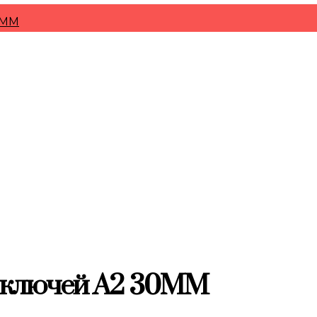
0MM
 ключей A2 30MM