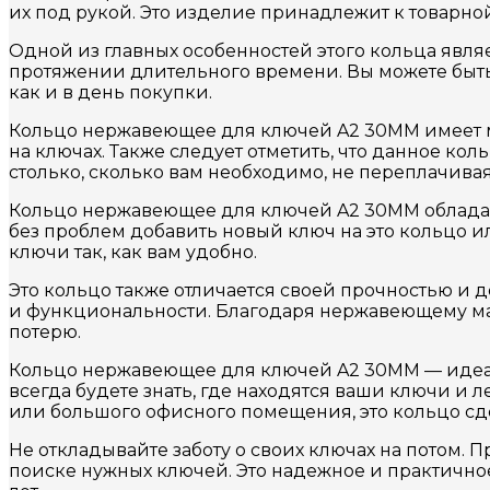
их под рукой. Это изделие принадлежит к товарной 
Одной из главных особенностей этого кольца явля
протяжении длительного времени. Вы можете быть
как и в день покупки.
Кольцо нержавеющее для ключей A2 30MM имеет мас
на ключах. Также следует отметить, что данное кол
столько, сколько вам необходимо, не переплачивая
Кольцо нержавеющее для ключей A2 30MM обладает
без проблем добавить новый ключ на это кольцо и
ключи так, как вам удобно.
Это кольцо также отличается своей прочностью и д
и функциональности. Благодаря нержавеющему ма
потерю.
Кольцо нержавеющее для ключей A2 30MM — идеал
всегда будете знать, где находятся ваши ключи и
или большого офисного помещения, это кольцо сд
Не откладывайте заботу о своих ключах на потом
поиске нужных ключей. Это надежное и практичн