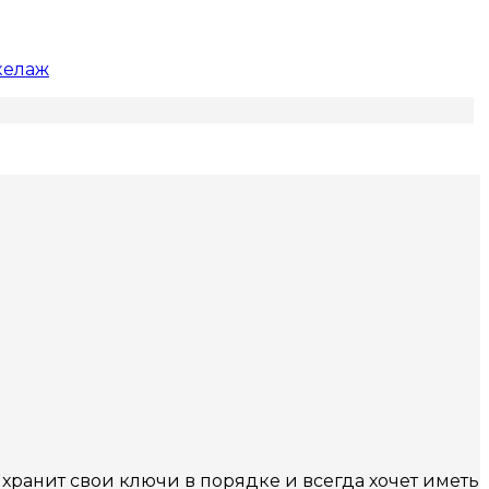
келаж
ранит свои ключи в порядке и всегда хочет иметь