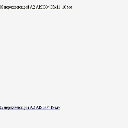
6 нержавеющий А2 AISI304 35х11_10 мм
5 нержавеющий А2 AISI304 19 мм