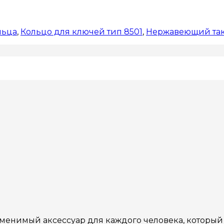
льца
,
Кольцо для ключей тип 8501
,
Нержавеющий та
нимый аксессуар для каждого человека, который х