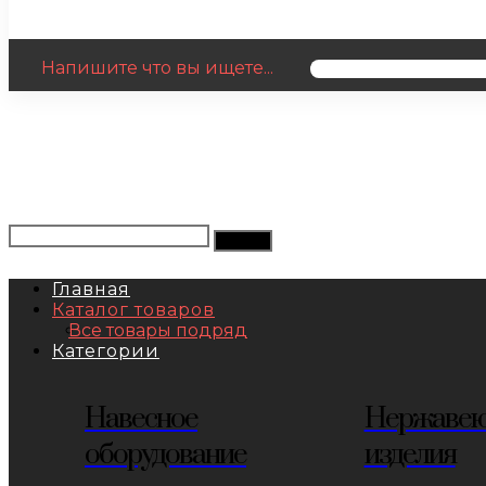
Напишите что вы ищете...
Главная
Каталог товаров
Все товары подряд
Категории
Навесное
Нержаве
оборудование
изделия