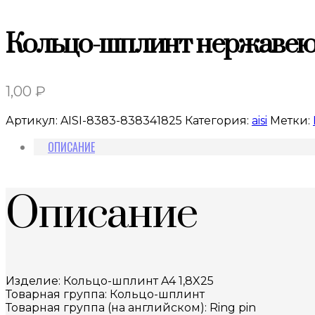
Кольцо-шплинт нержавею
1,00
₽
Артикул:
AISI-8383-838341825
Категория:
aisi
Метки:
ОПИСАНИЕ
Описание
Изделие: Кольцо-шплинт A4 1,8X25
Товарная группа: Кольцо-шплинт
Товарная группа (на английском): Ring pin