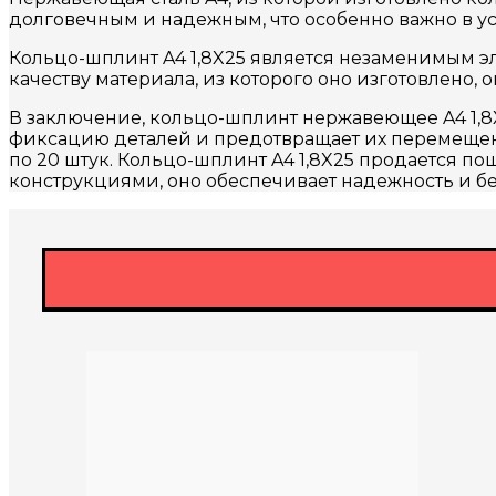
долговечным и надежным, что особенно важно в ус
Кольцо-шплинт A4 1,8X25 является незаменимым э
качеству материала, из которого оно изготовлено,
В заключение, кольцо-шплинт нержавеющее A4 1,
фиксацию деталей и предотвращает их перемещени
по 20 штук. Кольцо-шплинт A4 1,8X25 продается по
конструкциями, оно обеспечивает надежность и бе