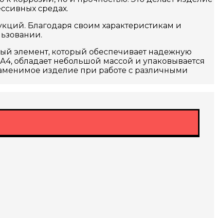
ссивных средах.
укций. Благодаря своим характеристикам и
льзовании.
ный элемент, который обеспечивает надежную
А4, обладает небольшой массой и упаковывается
незаменимое изделие при работе с различными