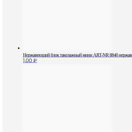
Нержавеющий блок такелажный мини ART-NR 8840 нержа
1,00
₽