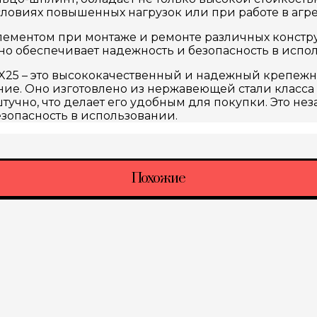
ловиях повышенных нагрузок или при работе в агре
лементом при монтаже и ремонте различных констр
 оно обеспечивает надежность и безопасность в испо
8X25 – это высококачественный и надежный крепеж
е. Оно изготовлено из нержавеющей стали класса 
штучно, что делает его удобным для покупки. Это 
зопасность в использовании.
Похожие