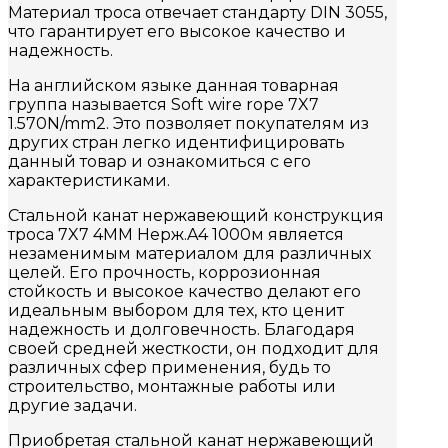
Материал троса отвечает стандарту DIN 3055,
что гарантирует его высокое качество и
надежность.
На английском языке данная товарная
группа называется Soft wire rope 7X7
1.570N/mm2. Это позволяет покупателям из
других стран легко идентифицировать
данный товар и ознакомиться с его
характеристиками.
Стальной канат нержавеющий конструкция
троса 7X7 4MM Нерж.A4 1000м является
незаменимым материалом для различных
целей. Его прочность, коррозионная
стойкость и высокое качество делают его
идеальным выбором для тех, кто ценит
надежность и долговечность. Благодаря
своей средней жесткости, он подходит для
различных сфер применения, будь то
строительство, монтажные работы или
другие задачи.
Приобретая стальной канат нержавеющий