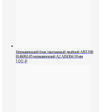
Нержавеющий блок такелажный двойной ART-NR
8146092-05 нержавеющий А2 AISI304 19 мм
1,00
₽