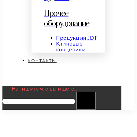
Прочее
оборудование
Продукция JDT
Клиновые
концевики
КОНТАКТЫ
Напишите что вы ищете...