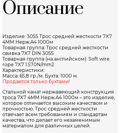
Описание
Изделие: 3055 Трос средней жесткости 7X7
4MM Нерж.A4 1000м
Товарная группа: Трос средней жесткости
свивка 7X7 DIN 3055
Товарная группа (на английском): Soft wire
rope 7X7 1.570N/mm2
Характеристики:
Масса: 65,8 гр./м. Бухта: 1000 м.
Продается только бухтами!
Стальной канат нержавеющий конструкция
троса 7X7 4MM Нерж.A4 1000м – это изделие,
которое отличается высоким качеством и
прочностью. Трос средней жесткости
отвечает всем требованиям и стандартам
качества, что делает его незаменимым
материалом для различных целей.