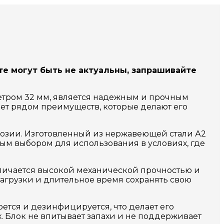
те могут быть не актуальны, запрашивайте
етром 32 мм, является надежным и прочным
ает рядом преимуществ, которые делают его
розии. Изготовленный из нержавеющей стали А2
ным выбором для использования в условиях, где
тличается высокой механической прочностью и
агрузки и длительное время сохранять свою
ется и дезинфицируется, что делает его
Блок не впитывает запахи и не поддерживает