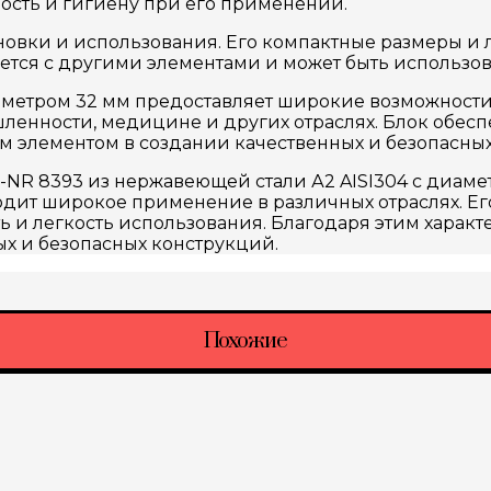
ость и гигиену при его применении.
новки и использования. Его компактные размеры и л
ется с другими элементами и может быть использов
етром 32 мм предоставляет широкие возможности 
енности, медицине и других отраслях. Блок обесп
ым элементом в создании качественных и безопасны
R 8393 из нержавеющей стали А2 AISI304 с диамет
одит широкое применение в различных отраслях. Е
ь и легкость использования. Благодаря этим характ
 и безопасных конструкций.
Похожие