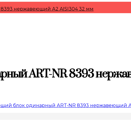
8393 нержавеющий А2 AISI304 32 мм
рный АRT-NR 8393 нержав
щий блок одинарный АRT-NR 8393 нержавеющий А2