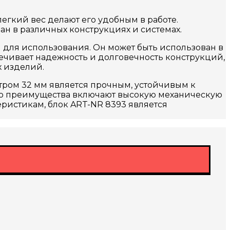
егкий вес делают его удобным в работе.
ан в различных конструкциях и системах.
для использования. Он может быть использован в
ечивает надежность и долговечность конструкций,
х изделий.
ром 32 мм является прочным, устойчивым к
го преимущества включают высокую механическую
еристикам, блок ART-NR 8393 является