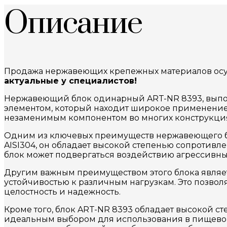
Описание
Продажа нержавеющих крепежных материалов осущ
актуальные у специалистов!
Нержавеющий блок одинарный ART-NR 8393, выпол
элементом, который находит широкое применение в
незаменимым компонентом во многих конструкция
Одним из ключевых преимуществ нержавеющего бло
AISI304, он обладает высокой степенью сопротивл
блок может подвергаться воздействию агрессивных
Другим важным преимуществом этого блока являет
устойчивостью к различным нагрузкам. Это позвол
целостность и надежность.
Кроме того, блок ART-NR 8393 обладает высокой с
идеальным выбором для использования в пищево