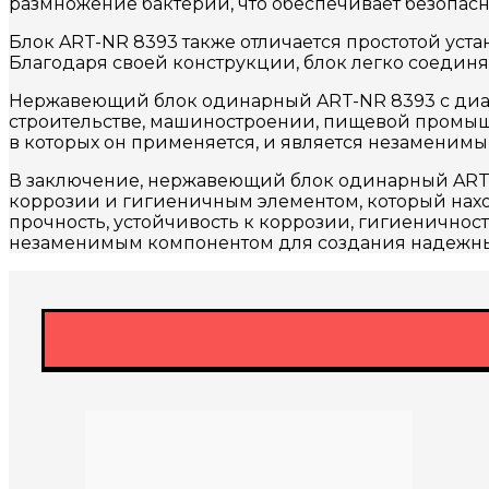
размножение бактерий, что обеспечивает безопасн
Блок ART-NR 8393 также отличается простотой уста
Благодаря своей конструкции, блок легко соединя
Нержавеющий блок одинарный ART-NR 8393 с диам
строительстве, машиностроении, пищевой промышл
в которых он применяется, и является незаменим
В заключение, нержавеющий блок одинарный ART-N
коррозии и гигиеничным элементом, который нах
прочность, устойчивость к коррозии, гигиеничност
незаменимым компонентом для создания надежных