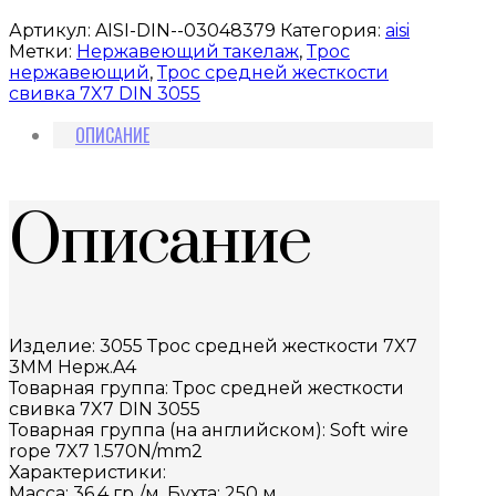
Артикул:
AISI-DIN--03048379
Категория:
aisi
Метки:
Нержавеющий такелаж
,
Трос
нержавеющий
,
Трос средней жесткости
свивка 7X7 DIN 3055
ОПИСАНИЕ
Описание
Изделие: 3055 Трос средней жесткости 7X7
3MM Нерж.A4
Товарная группа: Трос средней жесткости
свивка 7X7 DIN 3055
Товарная группа (на английском): Soft wire
rope 7X7 1.570N/mm2
Характеристики:
Масса: 36,4 гр./м. Бухта: 250 м.