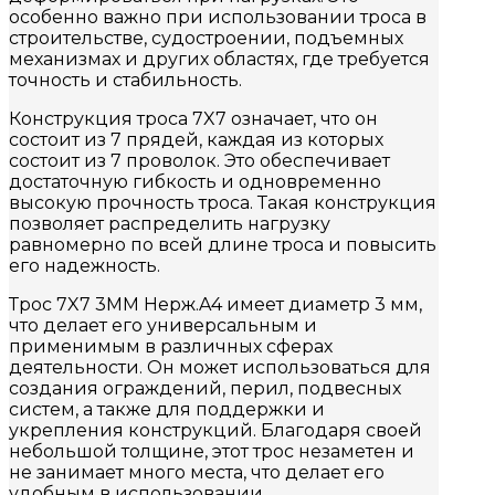
особенно важно при использовании троса в
строительстве, судостроении, подъемных
механизмах и других областях, где требуется
точность и стабильность.
Конструкция троса 7X7 означает, что он
состоит из 7 прядей, каждая из которых
состоит из 7 проволок. Это обеспечивает
достаточную гибкость и одновременно
высокую прочность троса. Такая конструкция
позволяет распределить нагрузку
равномерно по всей длине троса и повысить
его надежность.
Трос 7X7 3MM Нерж.A4 имеет диаметр 3 мм,
что делает его универсальным и
применимым в различных сферах
деятельности. Он может использоваться для
создания ограждений, перил, подвесных
систем, а также для поддержки и
укрепления конструкций. Благодаря своей
небольшой толщине, этот трос незаметен и
не занимает много места, что делает его
удобным в использовании.