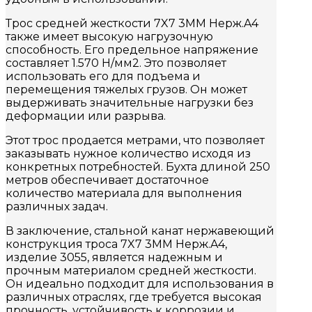
Трос средней жесткости 7X7 3MM Нерж.A4
также имеет высокую нагрузочную
способность. Его предельное напряжение
составляет 1.570 Н/мм2. Это позволяет
использовать его для подъема и
перемещения тяжелых грузов. Он может
выдерживать значительные нагрузки без
деформации или разрыва.
Этот трос продается метрами, что позволяет
заказывать нужное количество исходя из
конкретных потребностей. Бухта длиной 250
метров обеспечивает достаточное
количество материала для выполнения
различных задач.
В заключение, стальной канат нержавеющий
конструкция троса 7X7 3MM Нерж.A4,
изделие 3055, является надежным и
прочным материалом средней жесткости.
Он идеально подходит для использования в
различных отраслях, где требуется высокая
прочность, устойчивость к коррозии и