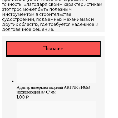
точность. Благодаря своим характеристикам,
этот трос может быть полезным
инструментом в строительстве,
судостроении, подъемных механизмах и
других областях, где требуется надежное и
долговечное решение.
Похожие
Адаптер на вертлюг якорный ART-NR 814663
нержавеющий A4 67 мм
1,00
₽