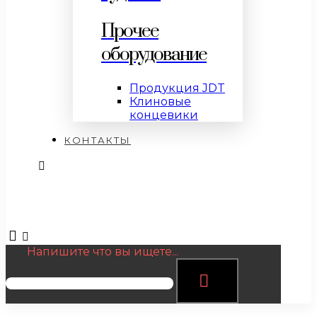
Прочее
оборудование
Продукция JDT
Клиновые
концевики
КОНТАКТЫ
Напишите что вы ищете...