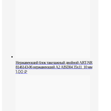
Нержавеющий блок такелажный двойной ART-NR
8146143-06 нержавеющий А2 AISI304 35х11_10 мм
1,00
₽