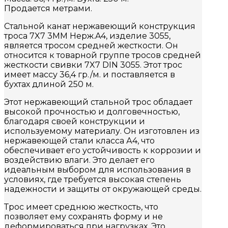
Продается метрами.
Стальной канат нержавеющий конструкция
троса 7X7 3MM Нерж.A4, изделие 3055,
является тросом средней жесткости. Он
относится к товарной группе тросов средней
жесткости свивки 7X7 DIN 3055. Этот трос
имеет массу 36,4 гр./м. и поставляется в
бухтах длиной 250 м.
Этот нержавеющий стальной трос обладает
высокой прочностью и долговечностью,
благодаря своей конструкции и
используемому материалу. Он изготовлен из
нержавеющей стали класса А4, что
обеспечивает его устойчивость к коррозии и
воздействию влаги. Это делает его
идеальным выбором для использования в
условиях, где требуется высокая степень
надежности и защиты от окружающей среды.
Трос имеет среднюю жесткость, что
позволяет ему сохранять форму и не
деформироваться при нагрузках. Это