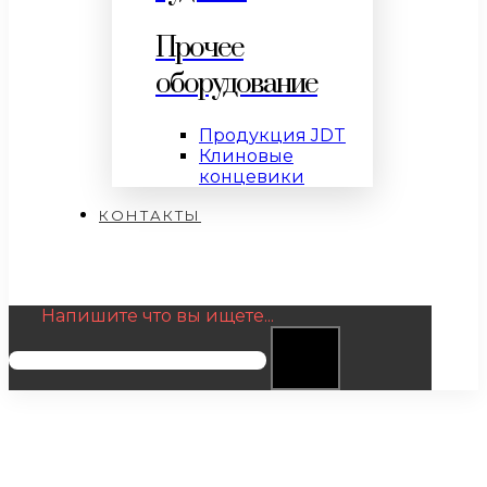
Прочее
оборудование
Продукция JDT
Клиновые
концевики
КОНТАКТЫ
Напишите что вы ищете...