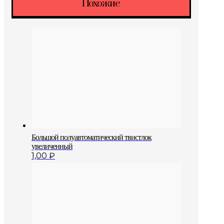
Похожие
Большой полуавтоматический твистлок
увеличенный
1,00
₽