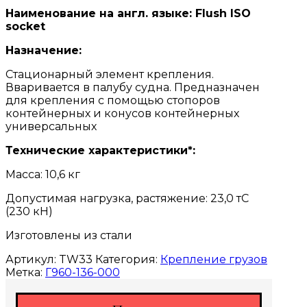
Наименование на англ. языке: Flush ISO
socket
Назначение:
Стационарный элемент крепления.
Вваривается в палубу судна. Предназначен
для крепления с по­мощью стопоров
контейнерных и конусов контейнерных
универсальных
Технические характеристики*:
Масса: 10,6 кг
Допустимая нагрузка, растяжение: 23,0 тС
(230 кН)
Изготовлены из стали
Артикул:
TW33
Категория:
Крепление грузов
Метка:
Г960-136-000