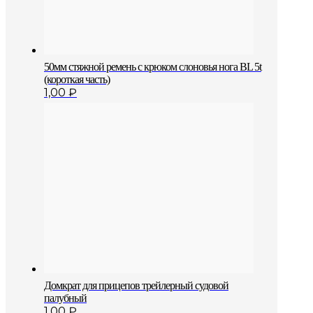
50мм стяжной ремень с крюком слоновья нога BL 5t
(короткая часть)
1,00
₽
Домкрат для прицепов трейлерный судовой
палубный
1,00
₽