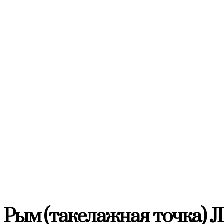
Рым (такелажная точка) JD