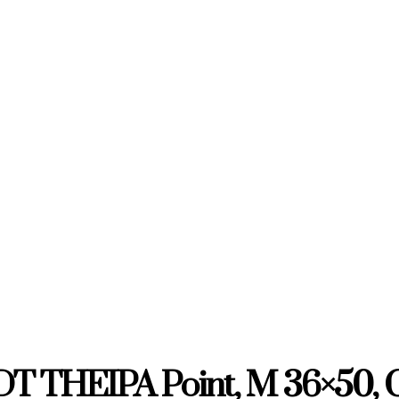
T THEIPA Point, M 36×50, G