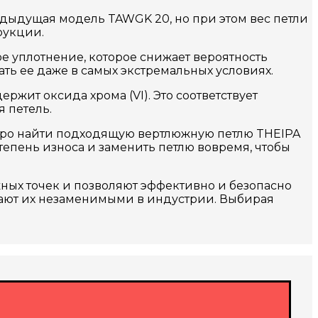
редыдущая модель TAWGK 20, но при этом вес петли
рукции.
е уплотнение, которое снижает вероятность
ать ее даже в самых экстремальных условиях.
ржит оксида хрома (VI). Это соответствует
я петель.
стро найти подходящую вертлюжную петлю THEIPA
 степень износа и заменить петлю вовремя, чтобы
ных точек и позволяют эффективно и безопасно
лают их незаменимыми в индустрии. Выбирая