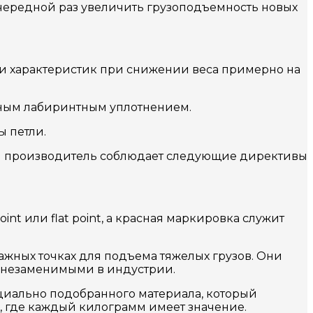
очередной раз увеличить грузоподъемность новых
 и характеристик при снижении веса примерно на
анным лабиринтным уплотнением.
ы петли.
нии производитель соблюдает следующие директивы
 или flat point, а красная маркировка служит
ажных точках для подъема тяжелых грузов. Они
х незаменимыми в индустрии.
циально подобранного материала, который
в, где каждый килограмм имеет значение.