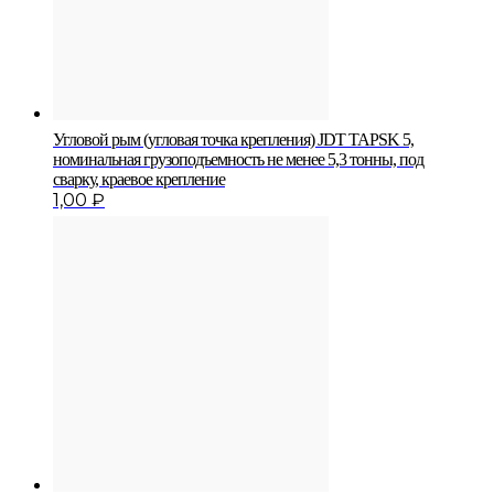
Угловой рым (угловая точка крепления) JDT TAPSK 5,
номинальная грузоподъемность не менее 5,3 тонны, под
сварку, краевое крепление
1,00
₽