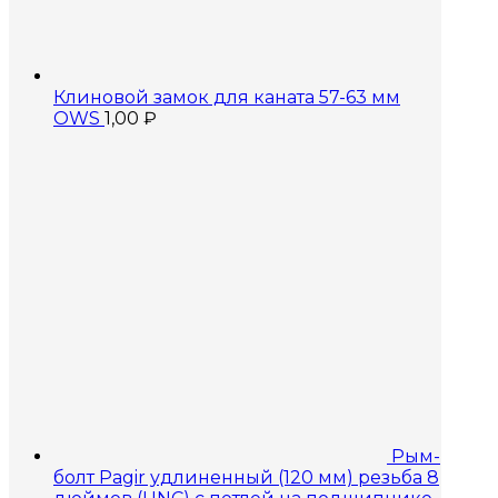
Клиновой замок для каната 57-63 мм
OWS
1,00
₽
Рым-
болт Pagir удлиненный (120 мм) резьба 8