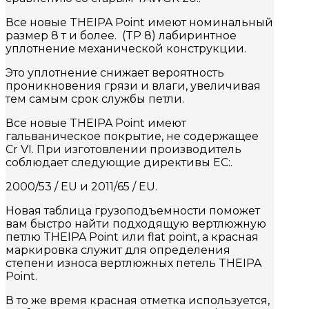
Все новые THEIPA Point имеют номинальный
размер 8 т и более. (TP 8) лабиринтное
уплотнение механической конструкции.
Это уплотнение снижает вероятность
проникновения грязи и влаги, увеличивая
тем самым срок службы петли.
Все новые THEIPA Point имеют
гальваническое покрытие, не содержащее
Cr VI. При изготовлении производитель
соблюдает следующие директивы ЕС:.
2000/53 / EU и 2011/65 / EU.
Новая таблица грузоподъемности поможет
вам быстро найти подходящую вертлюжную
петлю THEIPA Point или flat point, а красная
маркировка служит для определения
степени износа вертлюжных петель THEIPA
Point.
В то же время красная отметка используется,