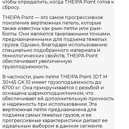
чтобы определить, когда THEIPA Point готов к
сбросу..
THEIPA Point — это самое прогрессивное
поколение вертлюжных петель, которые
также известны как рым-петли или рым-
болты. Они являются такелажными точками,
предназначенными для подъема тяжелых
грузов. Однако, благодаря использованию
специально подобранного материала и
технологических свойств, THEIPA Point
обеспечивают увеличенную
грузоподъемность.
В частности, рым-петля THEIPA Point JDT M
30×45 GK 10 имеет грузоподъемность до
6700 кг. Она прикручивается с резьбой и
оснащена шарикоподшипником, что
обеспечивает ей дополнительную прочность
и надежность при использовании. Эта
вертлюжная петля предназначена для
подъема самых тяжелых грузов, и ее
прогрессивные характеристики делают ее
идеальным выбором в данном сегменте.