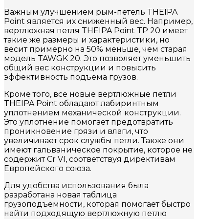
Важным улучшением рым-петель THEIPA
Point является их сниженный вес. Например,
вертлюжная петля THEIPA Point TP 20 имеет
такие же размеры и характеристики, но
весит примерно на 50% меньше, чем старая
модель TAWGK 20. Это позволяет уменьшить
общий вес конструкции и повысить
эффективность подъема грузов.
Кроме того, все новые вертлюжные петли
THEIPA Point обладают лабиринтным
уплотнением механической конструкции.
Это уплотнение помогает предотвратить
проникновение грязи и влаги, что
увеличивает срок службы петли. Также они
имеют гальваническое покрытие, которое не
содержит Cr VI, соответствуя директивам
Европейского союза.
Для удобства использования была
разработана новая таблица
грузоподъемности, которая помогает быстро
найти подходящую вертлюжную петлю