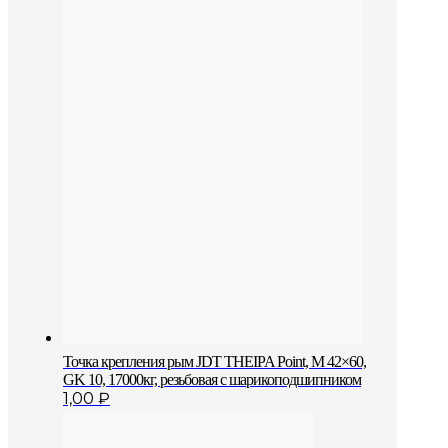
Точка крепления рым JDT THEIPA Point, M 42×60,
GK 10, 17000кг, резьбовая с шарикоподшипником
1,00
₽