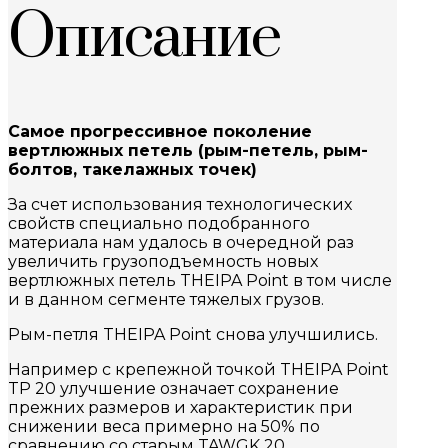
Описание
Самое прогрессивное поколение
вертлюжных петель (рым-петель, рым-
болтов, такелажных точек)
За счет использования технологических
свойств специально подобранного
материала нам удалось в очередной раз
увеличить грузоподъемность новых
вертлюжных петель THEIPA Point в том числе
и в данном сегменте тяжелых грузов.
Рым-петля THEIPA Point снова улучшились.
Например с крепежной точкой THEIPA Point
TP 20 улучшение означает сохранение
прежних размеров и характеристик при
снижении веса примерно на 50% по
сравнению со старым TAWGK 20..