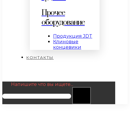
Прочее
оборудование
Продукция JDT
Клиновые
концевики
КОНТАКТЫ
Напишите что вы ищете...