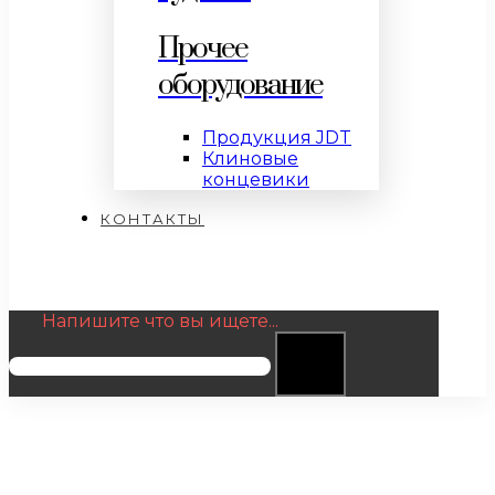
Прочее
оборудование
Продукция JDT
Клиновые
концевики
КОНТАКТЫ
Напишите что вы ищете...