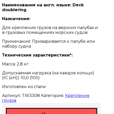
Наименование на англ. языке: Deck
doublering
Назначение:
Для крепления грузов на верхних палубах и
в гру­зовых помещениях морс­ких судов
Примечания: Приваривается к палубе или
набору судна
Технические характеристики*:
Масса: 2,8 кг
Допускаемая нагрузка (на каждое кольцо)
(тС (кН)): 10,0 (100)
Изготовлен из стали
Артикул:
TW3308
Категория:
Крепление
грузов