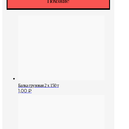
Похожие
Балка грузовая 2 x 150 т
1,00
₽