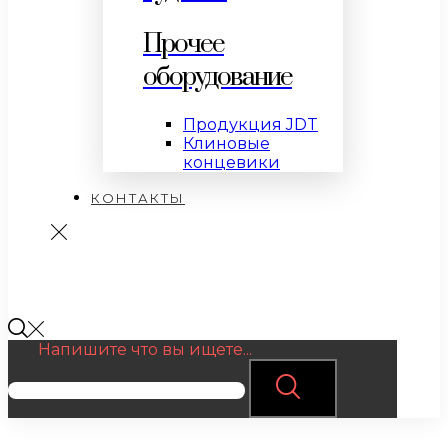
Прочее
оборудование
Продукция JDT
Клиновые
концевики
КОНТАКТЫ
Напишите что вы ищете...