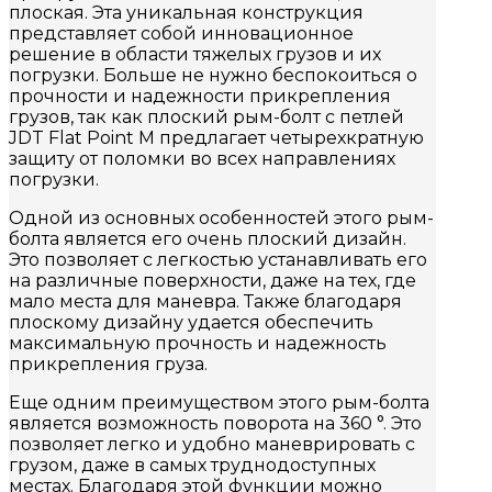
плоская. Эта уникальная конструкция
представляет собой инновационное
решение в области тяжелых грузов и их
погрузки. Больше не нужно беспокоиться о
прочности и надежности прикрепления
грузов, так как плоский рым-болт с петлей
JDT Flat Point M предлагает четырехкратную
защиту от поломки во всех направлениях
погрузки.
Одной из основных особенностей этого рым-
болта является его очень плоский дизайн.
Это позволяет с легкостью устанавливать его
на различные поверхности, даже на тех, где
мало места для маневра. Также благодаря
плоскому дизайну удается обеспечить
максимальную прочность и надежность
прикрепления груза.
Еще одним преимуществом этого рым-болта
является возможность поворота на 360 °. Это
позволяет легко и удобно маневрировать с
грузом, даже в самых труднодоступных
местах. Благодаря этой функции можно