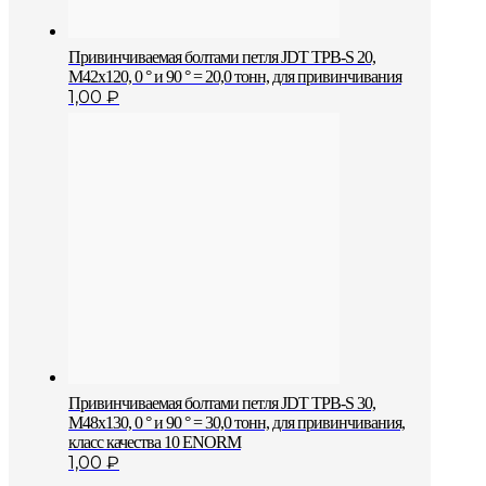
Привинчиваемая болтами петля JDT TPB-S 20,
M42x120, 0 ° и 90 ° = 20,0 тонн, для привинчивания
1,00
₽
Привинчиваемая болтами петля JDT TPB-S 30,
M48x130, 0 ° и 90 ° = 30,0 тонн, для привинчивания,
класс качества 10 ENORM
1,00
₽