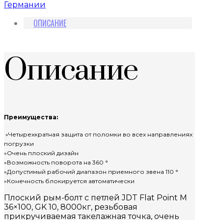
Германии
ОПИСАНИЕ
Описание
Преимущества:
»Четырехкратная защита от поломки во всех направлениях
погрузки
»Очень плоский дизайн
»Возможность поворота на 360 °
»Допустимый рабочий диапазон приемного звена 110 °
»Конечность блокируется автоматически
Плоский рым-болт с петлей JDT Flat Point M
36×100, GK 10, 8000кг, резьбовая
прикручиваемая такелажная точка, очень