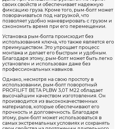
своих свойств и обеспечивает надежную
фиксацию груза. Кроме того, рым-болт может
поворачиваться под нагрузкой, что
позволяет удобно маневрировать с грузом и
сэкономить время при его перемещении.
Установка рым-болта происходит без
использования ключа, что также является его
преимуществом. Это упрощает процесс
монтажа и делает его быстрым и удобным.
Благодаря этому, рым-болт может быть легко
установлен и использован даже без
профессиональных навыков.
Однако, несмотря на свою простоту в
использовании, рым-болт поворотный
PROFILIFT BETA PLBW 3,0T M22 обладает
высочайшим качеством изготовления. Он
производится из высококачественных
материалов, которые обеспечивают его
прочность и долговечность. Благодаря
этому, рым-болт может использоваться в
самых экстремальных условиях и сохранять
свои свойства на протяжении длительного