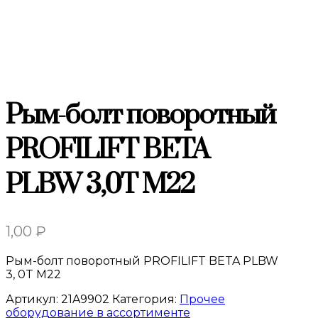
Рым-болт поворотный
PROFILIFT BETA
PLBW 3,0T M22
1,00
₽
Рым-болт поворотный PROFILIFT BETA PLBW
3, 0T M22
Артикул:
21A9902
Категория:
Прочее
оборудование в ассортименте