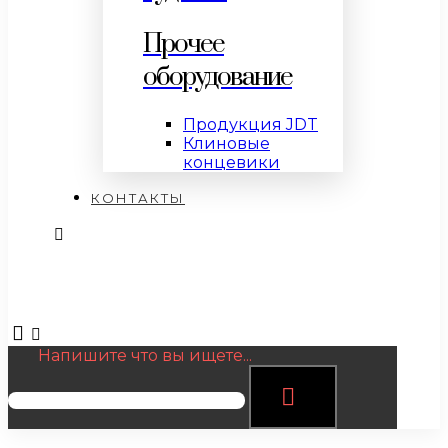
Прочее
оборудование
Продукция JDT
Клиновые
концевики
КОНТАКТЫ
Напишите что вы ищете...