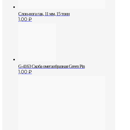
Слон-нога гак, 11 мм, 15 тонн
1,00
₽
G-4163 Скоба омегаобразная Green Pin
1,00
₽