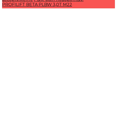
PROFILIFT BETA PLBW 3,0T M22