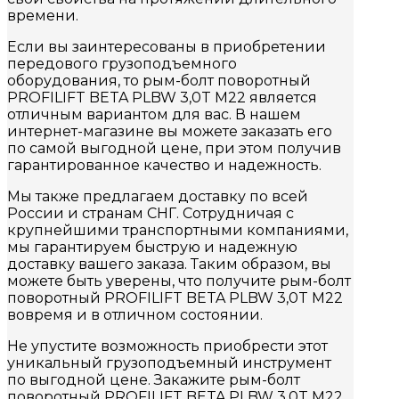
времени.
Если вы заинтересованы в приобретении
передового грузоподъемного
оборудования, то рым-болт поворотный
PROFILIFT BETA PLBW 3,0T M22 является
отличным вариантом для вас. В нашем
интернет-магазине вы можете заказать его
по самой выгодной цене, при этом получив
гарантированное качество и надежность.
Мы также предлагаем доставку по всей
России и странам СНГ. Сотрудничая с
крупнейшими транспортными компаниями,
мы гарантируем быструю и надежную
доставку вашего заказа. Таким образом, вы
можете быть уверены, что получите рым-болт
поворотный PROFILIFT BETA PLBW 3,0T M22
вовремя и в отличном состоянии.
Не упустите возможность приобрести этот
уникальный грузоподъемный инструмент
по выгодной цене. Закажите рым-болт
поворотный PROFILIFT BETA PLBW 3,0T M22