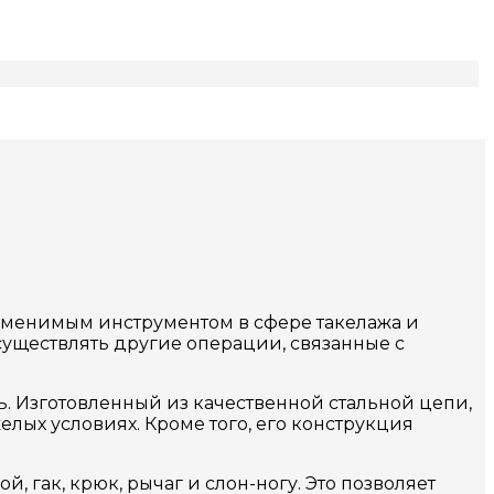
заменимым инструментом в сфере такелажа и
существлять другие операции, связанные с
. Изготовленный из качественной стальной цепи,
лых условиях. Кроме того, его конструкция
гак, крюк, рычаг и слон-ногу. Это позволяет