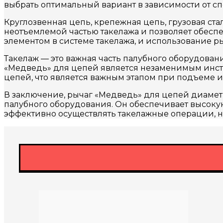
выбрать оптимальный вариант в зависимости от с
Круглозвенная цепь, крепежная цепь, грузовая ста
неотъемлемой частью такелажа и позволяет обес
элементом в системе такелажа, и использование р
Такелаж — это важная часть палубного оборудовани
«Медведь» для цепей является незаменимым инст
цепей, что является важным этапом при подъеме и
В заключение, рычаг «Медведь» для цепей диамет
палубного оборудования. Он обеспечивает высокую
эффективно осуществлять такелажные операции, на