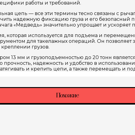
пецифики работы и требований.
льная цепь — все эти термины тесно связаны с рыч
печить надежную фиксацию груза и его безопасный
ычага «Медведь» значительно упрощает и ускоряет п
я, которая используется для подъема и перемещения
рументом для такелажных операций. Он позволяет 
 креплении грузов.
ром 13 мм и грузоподъемностью до 20 тонн являетс
 прочность, надежность и удобство в использовани
тягивать и крепить цепи, а также перемещать и по
Похожие