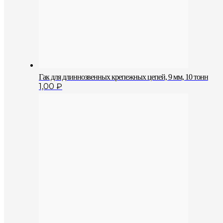
Гак для длиннозвенных крепежных цепей, 9 мм, 10 тонн
1,00
₽