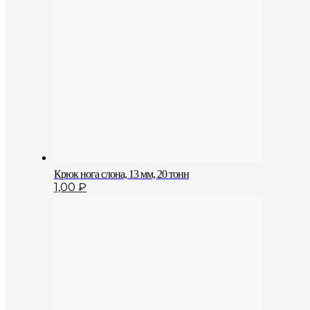
Крюк нога слона, 13 мм, 20 тонн
1,00
₽