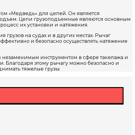
агом «Медведь» для цепей. Он является
 подъем. Цепи грузоподъемные являются основным
роцесс их установки и натяжения.
 грузов на судах и в других местах. Рычаг
эффективно и безопасно осуществлять натяжение
я незаменимым инструментом в сфере такелажа и
и. Благодаря этому рычагу можно безопасно и
днимать тяжелые грузы.