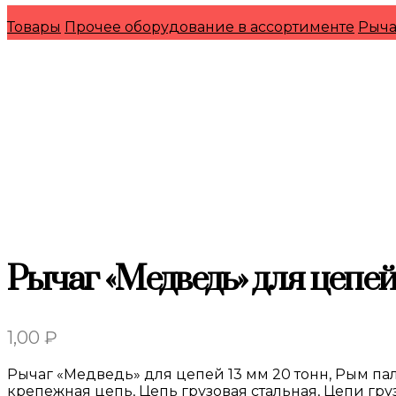
Товары
Прочее оборудование в ассортименте
Рыча
Рычаг «Медведь» для цепей,
1,00
₽
Рычаг «Медведь» для цепей 13 мм 20 тонн, Рым пал
крепежная цепь, Цепь грузовая стальная, Цепи гр