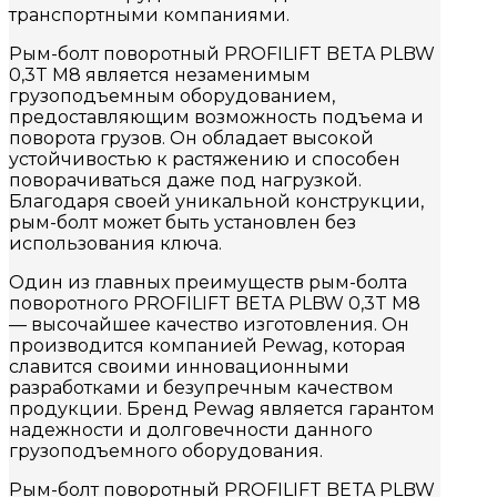
транспортными компаниями.
Рым-болт поворотный PROFILIFT BETA PLBW
0,3T M8 является незаменимым
грузоподъемным оборудованием,
предоставляющим возможность подъема и
поворота грузов. Он обладает высокой
устойчивостью к растяжению и способен
поворачиваться даже под нагрузкой.
Благодаря своей уникальной конструкции,
рым-болт может быть установлен без
использования ключа.
Один из главных преимуществ рым-болта
поворотного PROFILIFT BETA PLBW 0,3T M8
— высочайшее качество изготовления. Он
производится компанией Pewag, которая
славится своими инновационными
разработками и безупречным качеством
продукции. Бренд Pewag является гарантом
надежности и долговечности данного
грузоподъемного оборудования.
Рым-болт поворотный PROFILIFT BETA PLBW