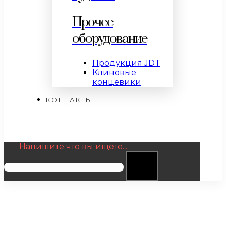
Прочее
оборудование
Продукция JDT
Клиновые
концевики
КОНТАКТЫ
Напишите что вы ищете...