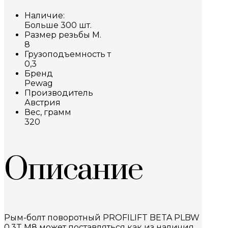
Наличие:
Больше 300 шт.
Размер резьбы М.
8
Грузоподъемность т
0,3
Бренд
Pewag
Производитель
Австрия
Вес, грамм
320
Описание
Рым-болт поворотный PROFILIFT BETA PLBW
0,3T M8 может поставляться как из наличия,