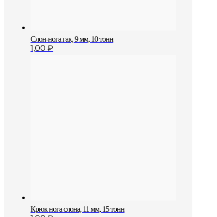
Слон-нога гак, 9 мм, 10 тонн
1,00
₽
Крюк нога слона, 11 мм, 15 тонн