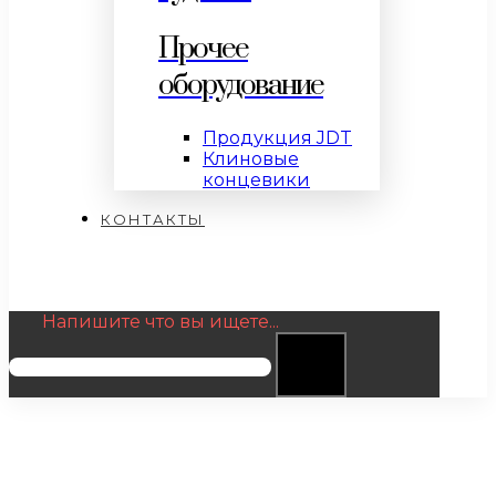
Прочее
оборудование
Продукция JDT
Клиновые
концевики
КОНТАКТЫ
Напишите что вы ищете...