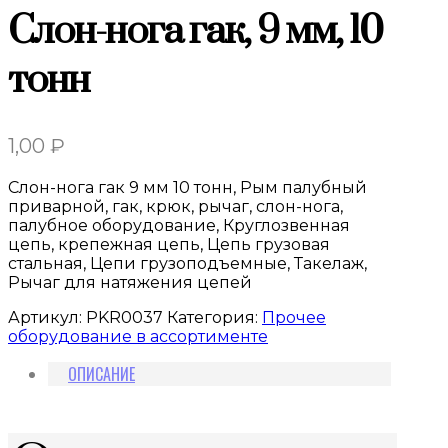
Слон-нога гак, 9 мм, 10
тонн
1,00
₽
Слон-нога гак 9 мм 10 тонн, Рым палубный
приварной, гак, крюк, рычаг, слон-нога,
палубное оборудование, Круглозвенная
цепь, крепежная цепь, Цепь грузовая
стальная, Цепи грузоподъемные, Такелаж,
Рычаг для натяжения цепей
Артикул:
PKR0037
Категория:
Прочее
оборудование в ассортименте
ОПИСАНИЕ