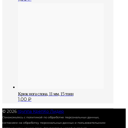
Крюк нога слона, 11 мм, 15 тонн
1,00
₽
© 2026
группа КрепКо Лидер
Ознакомьтесь с политикой по обработке персональных данных,
согласием на обработку персональных данных и пользовательским