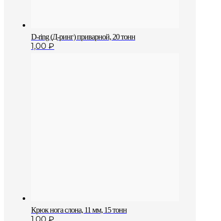
D-ring (Д-ринг) приварной, 20 тонн
1,00
₽
Крюк нога слона, 11 мм, 15 тонн
1,00
₽