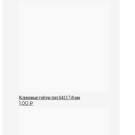
Клиновые гнёзда тип 6413 7-8 мм
1,00
₽