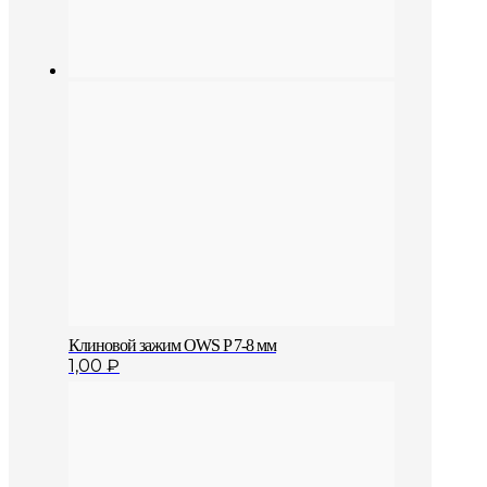
Клиновой зажим OWS P 7-8 мм
1,00
₽