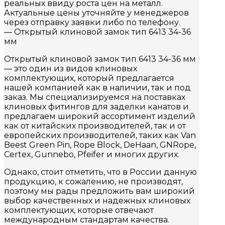
реальных ввиду роста цен на металл.
Актуальные цены уточняйте у менеджеров
через отправку заявки либо по телефону.
— Открытый клиновой замок тип 6413 34-36
мм
Открытый клиновой замок тип 6413 34-36 мм
— это один из видов клиновых
комплектующих, который предлагается
нашей компанией как в наличии, так и под
заказ. Мы специализируемся на поставках
клиновых фитингов для заделки канатов и
предлагаем широкий ассортимент изделий
как от китайских производителей, так и от
европейских производителей, таких как Van
Beest Green Pin, Rope Block, DeHaan, GNRope,
Certex, Gunnebo, Pfeifer и многих других.
Однако, стоит отметить, что в России данную
продукцию, к сожалению, не производят,
поэтому мы рады предложить вам широкий
выбор качественных и надежных клиновых
комплектующих, которые отвечают
международным стандартам качества.