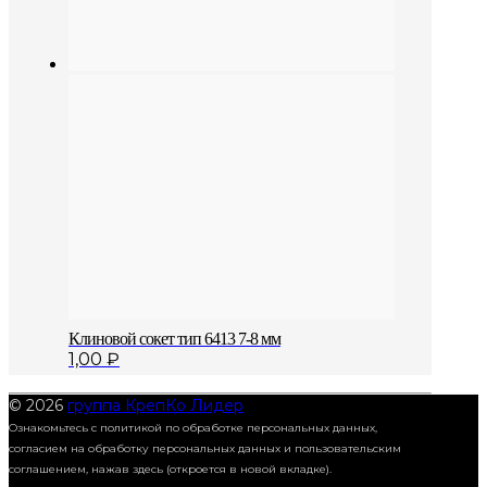
Клиновой сокет тип 6413 7-8 мм
1,00
₽
© 2026
группа КрепКо Лидер
Ознакомьтесь с политикой по обработке персональных данных,
согласием на обработку персональных данных и пользовательским
соглашением,
нажав здесь (откроется в новой вкладке).