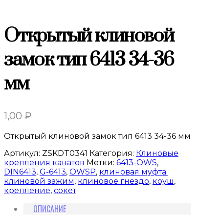
Открытый клиновой
замок тип 6413 34-36
мм
1,00
₽
Открытый клиновой замок тип 6413 34-36 мм
Артикул:
ZSKDT0341
Категория:
Клиновые
крепления канатов
Метки:
6413-OWS
,
DIN6413
,
G-6413
,
OWSP
,
клиновая муфта.
клиновой зажим
,
клиновое гнездо
,
коуш
,
крепление
,
сокет
ОПИСАНИЕ