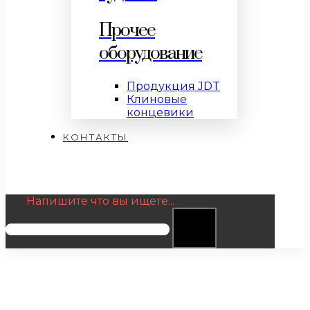
Прочее
оборудование
Продукция JDT
Клиновые
концевики
КОНТАКТЫ
Напишите что вы ищете...