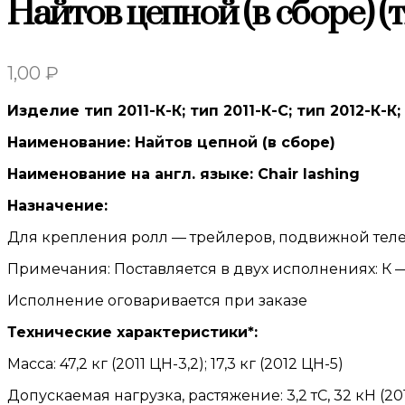
Найтов цепной (в сборе) (т
1,00
₽
Изделие тип 2011-К-К; тип 2011-К-С; тип 2012-К-К;
Наименование: Найтов цепной (в сборе)
Наименование на англ. языке: Chair lashing
Назначение:
Для крепления ролл — трейлеров, подвижной теле
Примечания: Поставляется в двух исполнениях: К —
Исполнение оговаривается при заказе
Технические характеристики*:
Масса: 47,2 кг (2011 ЦН-3,2); 17,3 кг (2012 ЦН-5)
Допускаемая нагрузка, растяжение: 3,2 тС, 32 кН (2011