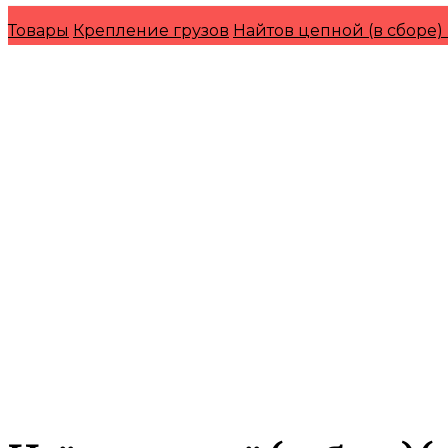
Товары
Крепление грузов
Найтов цепной (в сборе) 