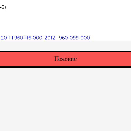
-5)
:
2011 Г960-116-000, 2012 Г960-099-000
Похожие