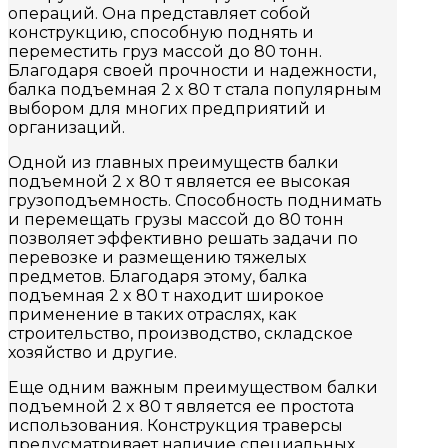
операций. Она представляет собой
конструкцию, способную поднять и
переместить груз массой до 80 тонн.
Благодаря своей прочности и надежности,
балка подъемная 2 x 80 т стала популярным
выбором для многих предприятий и
организаций.
Одной из главных преимуществ балки
подъемной 2 x 80 т является ее высокая
грузоподъемность. Способность поднимать
и перемещать грузы массой до 80 тонн
позволяет эффективно решать задачи по
перевозке и размещению тяжелых
предметов. Благодаря этому, балка
подъемная 2 x 80 т находит широкое
применение в таких отраслях, как
строительство, производство, складское
хозяйство и другие.
Еще одним важным преимуществом балки
подъемной 2 x 80 т является ее простота
использования. Конструкция траверсы
предусматривает наличие специальных