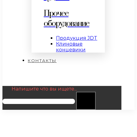
Прочее
оборудование
Продукция JDT
Клиновые
концевики
КОНТАКТЫ
Напишите что вы ищете...