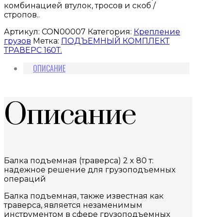
комбинацией втулок, тросов и скоб /
стропов..
Артикул:
CON00007
Категория:
Крепление
грузов
Метка:
ПОДЪЕМНЫЙ КОМПЛЕКТ
ТРАВЕРС 160Т.
ОПИСАНИЕ
Описание
Балка подъемная (траверса) 2 x 80 т:
надежное решение для грузоподъемных
операций
Балка подъемная, также известная как
траверса, является незаменимым
инструментом в сфере грузоподъемных