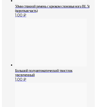
50мм стяжной ремень с крюком слоновья нога BL 5t
(короткая часть)
1,00
₽
Большой полуавтоматический твистлок
увеличенный
1,00
₽