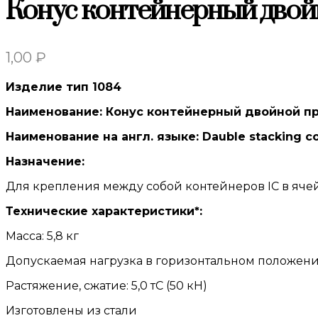
Конус контейнерный двой
1,00
₽
Изделие тип 1084
Наименование: Конус контейнерный двойной 
Наименование на англ. языке: Dauble stacking c
Назначение:
Для крепления между собой контейнеров IC в ячейк
Технические характеристики*:
Масса: 5,8 кг
Допускаемая нагрузка в горизонтальном положении, 
Растяжение, сжатие: 5,0 тС (50 кН)
Изготовлены из стали