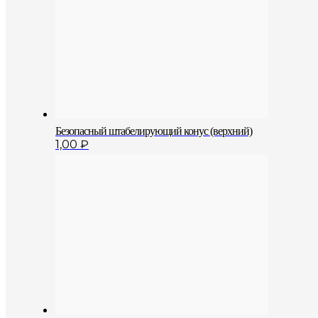
Безопасный штабелирующий конус (верхний)
1,00
₽