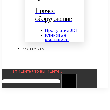
Прочее
оборудование
Продукция JDT
Клиновые
концевики
КОНТАКТЫ
Напишите что вы ищете...