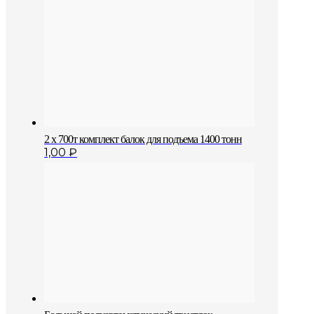
2 х 700т комплект балок для подъема 1400 тонн
1,00
₽