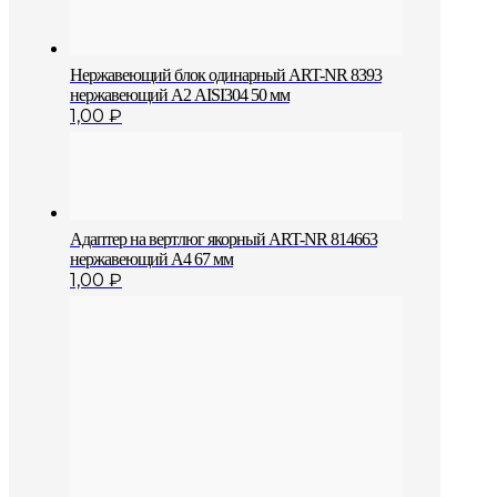
Нержавеющий блок одинарный АRT-NR 8393
нержавеющий А2 AISI304 50 мм
1,00
₽
Адаптер на вертлюг якорный ART-NR 814663
нержавеющий A4 67 мм
1,00
₽