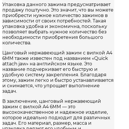
Упаковка данного зажима предусматривает
продажу поштучно. Это значит, что вы можете
приобрести нужное количество зажимов в
зависимости от своих потребностей. Такая
упаковка удобна и экономична, поскольку
позволяет выбрать нужное количество без
необходимости приобретения большого
количества.
Цанговый нержавеющий зажим с вилкой A4
6MM также известен под названием «Quick
attach jaw» на английском языке. Это
название подчеркивает его быструю и
удобную систему закрепления. Благодаря
этому, зажим легко и быстро устанавливается
и снимается, что упрощает выполнение
задач.
В заключение, цанговый нержавеющий
зажим с вилкой A4 6MM — это
высококачественное и надежное изделие,
которое идеально подходит для различных
задач. Его материал, размер, масса и
упаковка делают его удобным и