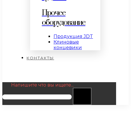
Прочее
оборудование
Продукция JDT
Клиновые
концевики
КОНТАКТЫ
Напишите что вы ищете...