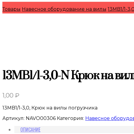
Товары
Навесное оборудование на вилы
13MB1/1-3
13MB1/1-3,0-N Крюк на ви
1,00
₽
13MB1/1-3,0, Крюк на вилы погрузчика
Артикул:
NAVO00306
Категория:
Навесное оборудо
ОПИСАНИЕ