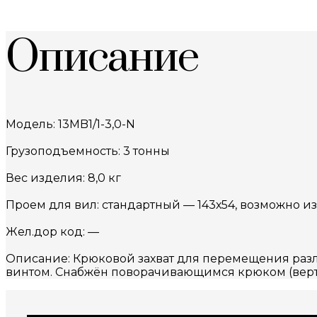
Описание
Модель: 13MB1/1-3,0-N
Грузоподъемность: 3 тонны
Вес изделия: 8,0 кг
Проем для вил: стандартный — 143х54, возможно и
Жел.дор код: —
Описание: Крюковой захват для перемещения разл
винтом. Снабжён поворачивающимся крюком (верт