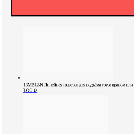
13MB12-N Линейная траверса для подъёма груза краном или 
1,00
₽