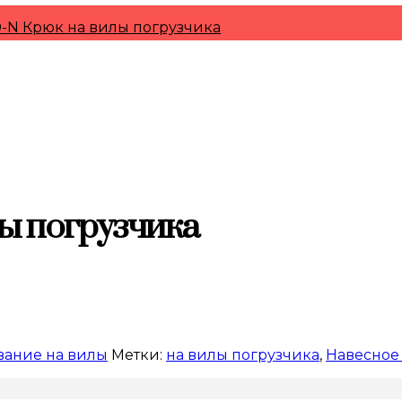
,0-N Крюк на вилы погрузчика
лы погрузчика
вание на вилы
Метки:
на вилы погрузчика
,
Навесное