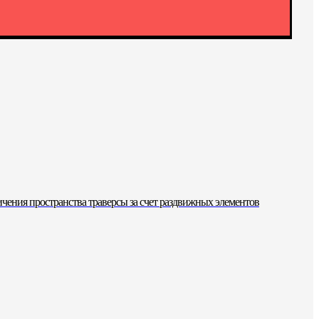
чения пространства траверсы за счет раздвижных элементов