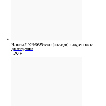
На вилы 2190*160*85 чехлы (накладки) полиуретановые
для погрузчика
1,00
₽