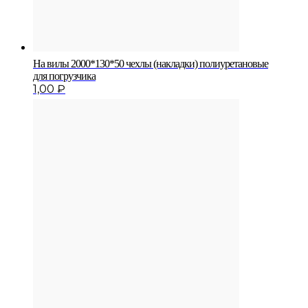
На вилы 2000*130*50 чехлы (накладки) полиуретановые
для погрузчика
1,00
₽