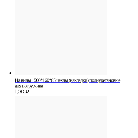
На вилы 1500*160*85 чехлы (накладки) полиуретановые
для погрузчика
1,00
₽