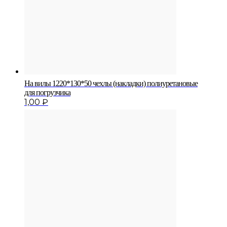
На вилы 1220*130*50 чехлы (накладки) полиуретановые
для погрузчика
1,00
₽