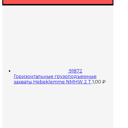
91872
Горизонтальные грузоподъемные
захваты Hebeklemme NMHW 2 T
1,00
₽