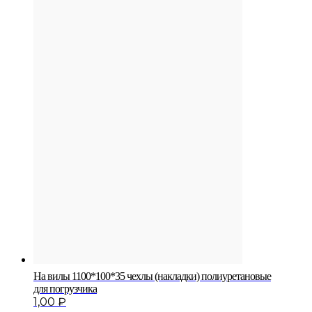
На вилы 1100*100*35 чехлы (накладки) полиуретановые
для погрузчика
1,00
₽