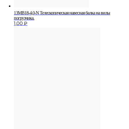
13MB18-4,0-N Телескопическая навесная балка на вилы
погрузчика.
1,00
₽