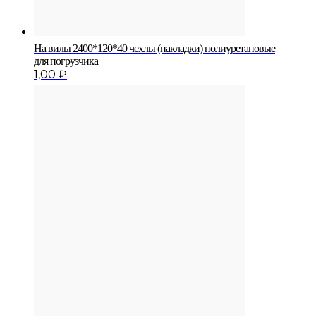
На вилы 2400*120*40 чехлы (накладки) полиуретановые
для погрузчика
1,00
₽