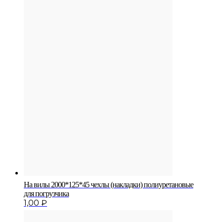
На вилы 2000*125*45 чехлы (накладки) полиуретановые
для погрузчика
1,00
₽