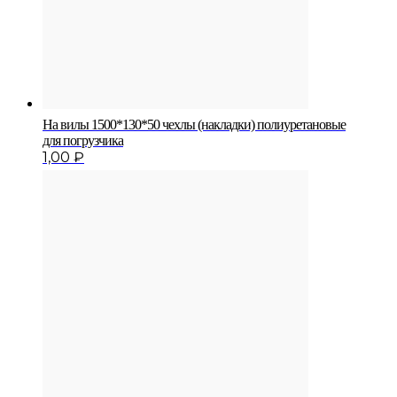
На вилы 1500*130*50 чехлы (накладки) полиуретановые
для погрузчика
1,00
₽