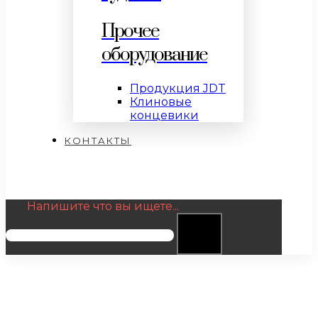
Прочее
оборудование
Продукция JDT
Клиновые
концевики
КОНТАКТЫ
Напишите что вы ищете...