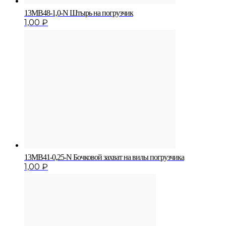
13MB48-1,0-N Штырь на погрузчик
1,00
₽
13MB41-0,25-N Бочковой захват на вилы погрузчика
1,00
₽