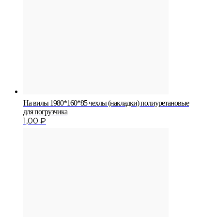
На вилы 1980*160*85 чехлы (накладки) полиуретановые
для погрузчика
1,00
₽