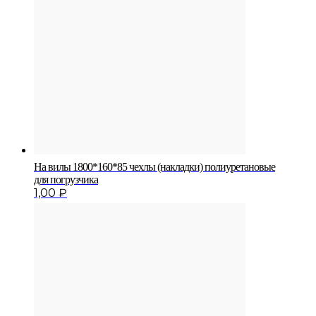
На вилы 1800*160*85 чехлы (накладки) полиуретановые
для погрузчика
1,00
₽