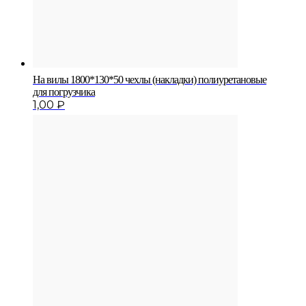
На вилы 1800*130*50 чехлы (накладки) полиуретановые
для погрузчика
1,00
₽