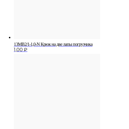
13MB2/1-1,0-N Крюк на две лапы погрузчика
1,00
₽