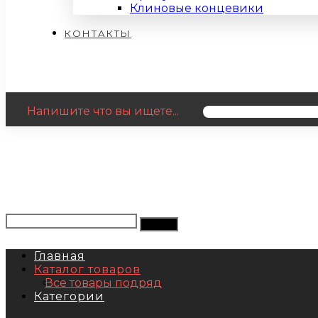
Клиновые концевики
КОНТАКТЫ
Напишите что вы ищете...
Главная
Каталог товаров
Все товары подряд
Категории