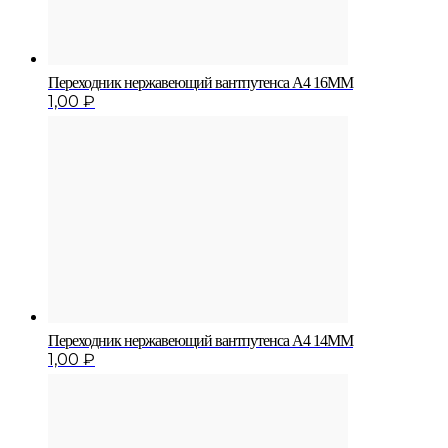
Переходник нержавеющий вантпутенса A4 16MM
1,00
₽
Переходник нержавеющий вантпутенса A4 14MM
1,00
₽