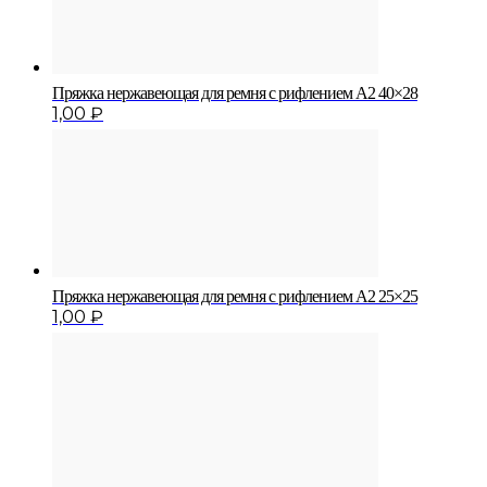
Пряжка нержавеющая для ремня с рифлением A2 40×28
1,00
₽
Пряжка нержавеющая для ремня с рифлением A2 25×25
1,00
₽