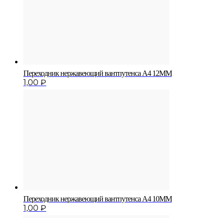
Переходник нержавеющий вантпутенса A4 12MM
1,00
₽
Переходник нержавеющий вантпутенса A4 10MM
1,00
₽