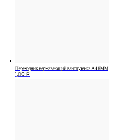
Переходник нержавеющий вантпутенса A4 8MM
1,00
₽