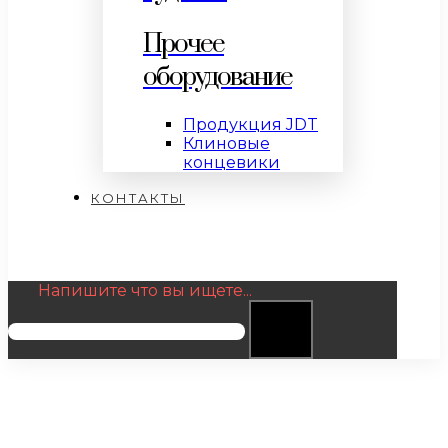
Прочее
оборудование
Продукция JDT
Клиновые
концевики
КОНТАКТЫ
Напишите что вы ищете...