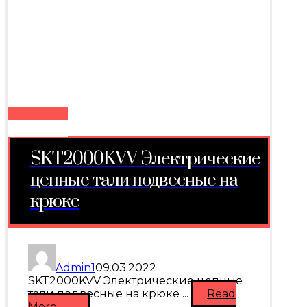
SKT2000KVV Электрические
цепные тали подвесные на
крюке
Admin1
09.03.2022
SKT2000KVV Электрические цепные
тали подвесные на крюке ...
Read
More