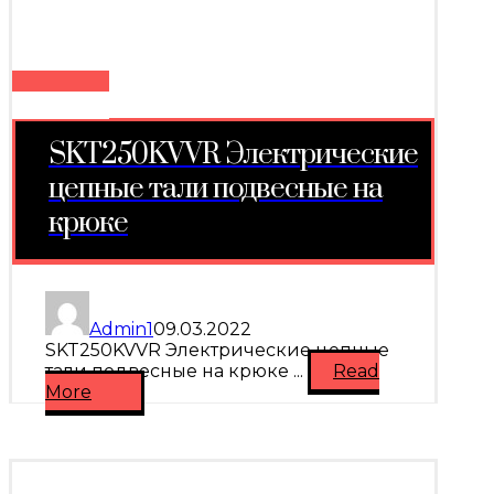
SKT250KVVR Электрические
цепные тали подвесные на
крюке
Admin1
09.03.2022
SKT250KVVR Электрические цепные
тали подвесные на крюке ...
Read
More