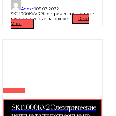
Admin1
09.03.2022
SKT1000KVVR Электрические цепные
тали подвесные на крюке ...
Read
More
SKT1000KV2 Электрические
цепные тали подвесные на