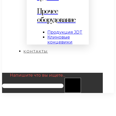
Прочее
оборудование
Продукция JDT
Клиновые
концевики
КОНТАКТЫ
Напишите что вы ищете...