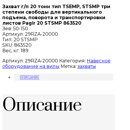
Захват г/п 20 тонн тип TSEMP, STSMP три
степени свободы для вертикального
подъема, поворота и транспортировки
листов Pagir 20 STSMP 863520
Зев: 50-150
Артикул: 29RZA-20000
Тип: 20 STSMP
SKU: 863520
Вес, кг: 189
Артикул:
29RZA-20000
Категория:
Навесное
оборудование на вилы
Метка:
захваты
ОПИСАНИЕ
Описание