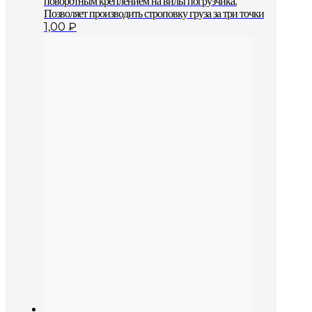
поворотным креплением на вилы погрузчика.
Позволяет производить строповку груза за три точки
1,00
₽