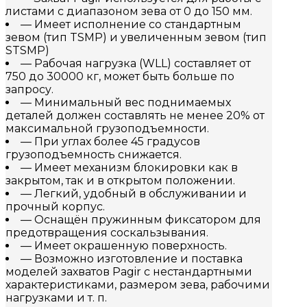
листами с диапазоном зева от 0 до 150 мм.
— Имеет исполнение со стандартным
зевом (тип TSMP) и увеличенным зевом (тип
STSMP)
— Рабочая нагрузка (WLL) составляет от
750 до 30000 кг, может быть больше по
запросу.
— Минимальный вес поднимаемых
деталей должен составлять не менее 20% от
максимальной грузоподъемности.
— При углах более 45 градусов
грузоподъемность снижается.
— Имеет механизм блокировки как в
закрытом, так и в открытом положении.
— Легкий, удобный в обслуживании и
прочный корпус.
— Оснащён пружинным фиксатором для
предотвращения соскальзывания.
— Имеет окрашенную поверхность.
— Возможно изготовление и поставка
моделей захватов Pagir с нестандартными
характеристиками, размером зева, рабочими
нагрузками и т. п.