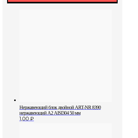
Нержавеющий блок двойной АRT-NR 8390
нержавеющий А2 AISI304 50 мм
1,00
₽