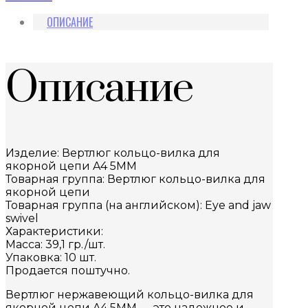
ОПИСАНИЕ
Описание
Изделие: Вертлюг кольцо-вилка для
якорной цепи A4 5MM
Товарная группа: Вертлюг кольцо-вилка для
якорной цепи
Товарная группа (на английском): Eye and jaw
swivel
Характеристики:
Масса: 39,1 гр./шт.
Упаковка: 10 шт.
Продается поштучно.
Вертлюг нержавеющий кольцо-вилка для
якорной цепи A4 5MM — это надежное и