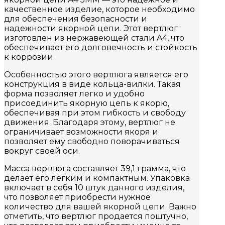
качественное изделие, которое необходимо
для обеспечения безопасности и
надежности якорной цепи. Этот вертлюг
изготовлен из нержавеющей стали A4, что
обеспечивает его долговечность и стойкость
к коррозии.
Особенностью этого вертлюга является его
конструкция в виде кольца-вилки. Такая
форма позволяет легко и удобно
присоединить якорную цепь к якорю,
обеспечивая при этом гибкость и свободу
движения. Благодаря этому, вертлюг не
ограничивает возможности якоря и
позволяет ему свободно поворачиваться
вокруг своей оси.
Масса вертлюга составляет 39,1 грамма, что
делает его легким и компактным. Упаковка
включает в себя 10 штук данного изделия,
что позволяет приобрести нужное
количество для вашей якорной цепи. Важно
отметить, что вертлюг продается поштучно,