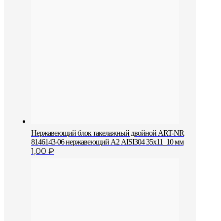
Нержавеющий блок такелажный двойной ART-NR
8146143-06 нержавеющий А2 AISI304 35х11_10 мм
1,00
₽