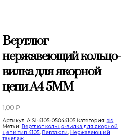
Вертлюг
нержавеющий кольцо-
вилка для якорной
цепи A4 5MM
1,00
₽
Артикул:
AISI-4105-05044105
Категория:
aisi
Метки:
Вертлюг кольцо-вилка для якорной
цепи тип 4105
,
Вертлюги
,
Нержавеющий
такелаж