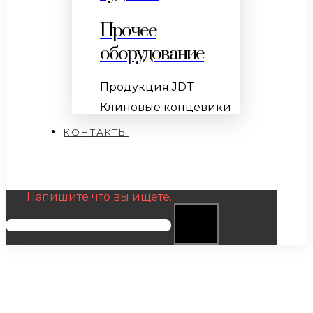
Прочее
оборудование
Продукция JDT
Клиновые концевики
КОНТАКТЫ
Напишите что вы ищете...