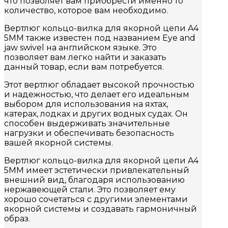
что позволяет вам приобрести именно то
количество, которое вам необходимо.
Вертлюг кольцо-вилка для якорной цепи A4
5MM также известен под названием Eye and
jaw swivel на английском языке. Это
позволяет вам легко найти и заказать
данный товар, если вам потребуется.
Этот вертлюг обладает высокой прочностью
и надежностью, что делает его идеальным
выбором для использования на яхтах,
катерах, лодках и других водных судах. Он
способен выдерживать значительные
нагрузки и обеспечивать безопасность
вашей якорной системы.
Вертлюг кольцо-вилка для якорной цепи A4
5MM имеет эстетически привлекательный
внешний вид, благодаря использованию
нержавеющей стали. Это позволяет ему
хорошо сочетаться с другими элементами
якорной системы и создавать гармоничный
образ.