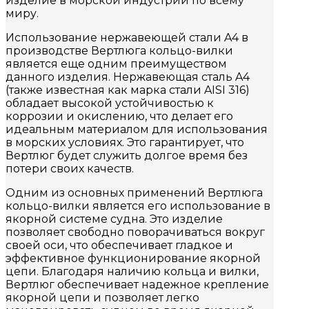
изделие в морской индустрии по всему
миру.
Использование нержавеющей стали A4 в
производстве Вертлюга кольцо-вилки
является еще одним преимуществом
данного изделия. Нержавеющая сталь A4
(также известная как марка стали AISI 316)
обладает высокой устойчивостью к
коррозии и окислению, что делает его
идеальным материалом для использования
в морских условиях. Это гарантирует, что
Вертлюг будет служить долгое время без
потери своих качеств.
Одним из основных применений Вертлюга
кольцо-вилки является его использование в
якорной системе судна. Это изделие
позволяет свободно поворачиваться вокруг
своей оси, что обеспечивает гладкое и
эффективное функционирование якорной
цепи. Благодаря наличию кольца и вилки,
Вертлюг обеспечивает надежное крепление
якорной цепи и позволяет легко