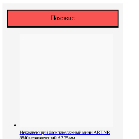
Похожие
Нержавеющий блок такелажный мини ART-NR
8840 нержавеющий A2 25 мм