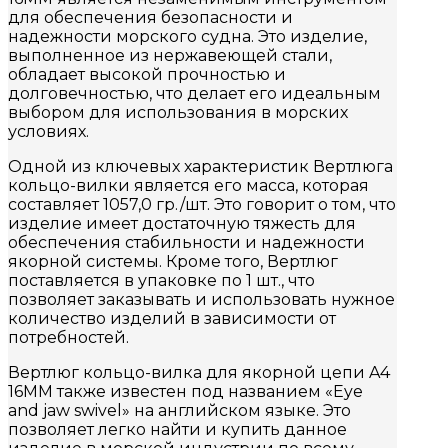
для обеспечения безопасности и
надежности морского судна. Это изделие,
выполненное из нержавеющей стали,
обладает высокой прочностью и
долговечностью, что делает его идеальным
выбором для использования в морских
условиях.
Одной из ключевых характеристик Вертлюга
кольцо-вилки является его масса, которая
составляет 1057,0 гр./шт. Это говорит о том, что
изделие имеет достаточную тяжесть для
обеспечения стабильности и надежности
якорной системы. Кроме того, Вертлюг
поставляется в упаковке по 1 шт., что
позволяет заказывать и использовать нужное
количество изделий в зависимости от
потребностей.
Вертлюг кольцо-вилка для якорной цепи A4
16MM также известен под названием «Eye
and jaw swivel» на английском языке. Это
позволяет легко найти и купить данное