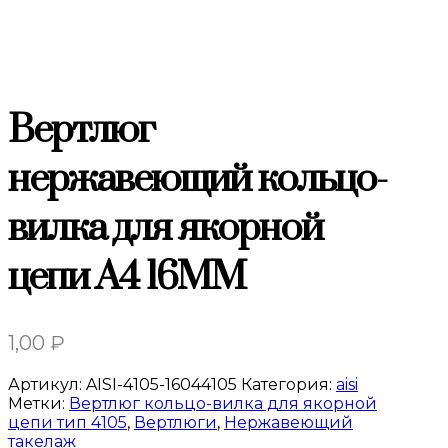
Вертлюг
нержавеющий кольцо-
вилка для якорной
цепи A4 16MM
1,00
₽
Артикул:
AISI-4105-16044105
Категория:
aisi
Метки:
Вертлюг кольцо-вилка для якорной
цепи тип 4105
,
Вертлюги
,
Нержавеющий
такелаж