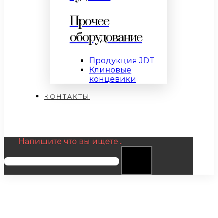
Прочее
оборудование
Продукция JDT
Клиновые
концевики
КОНТАКТЫ
Напишите что вы ищете...