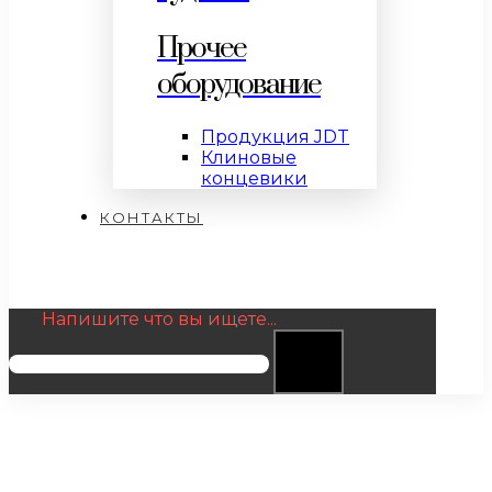
Прочее
оборудование
Продукция JDT
Клиновые
концевики
КОНТАКТЫ
Напишите что вы ищете...