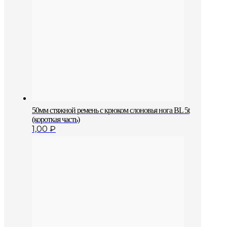
50мм стяжной ремень с крюком слоновья нога BL 5t
(короткая часть)
1,00
₽