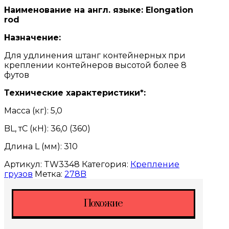
Наименование на англ. языке: Elongation
rod
Назначение:
Для удлинения штанг кон­тейнерных при
креплении контейнеров высотой бо­лее 8
футов
Технические характеристики*:
Масса (кг): 5,0
BL, тС (кН): 36,0 (360)
Длина L (мм): 310
Артикул:
TW3348
Категория:
Крепление
грузов
Метка:
278B
Похожие