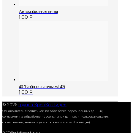
Автомобильная петля
1,00
₽
40 ‘Разбрасыватель swl 42t
1,00
₽
© 2026
группа КрепКо Лидер
Ознакомьтесь с политикой по обработке персональных данных,
согласием на обработку персональных данных и пользовательским
соглашением,
нажав здесь (откроется в новой вкладке).