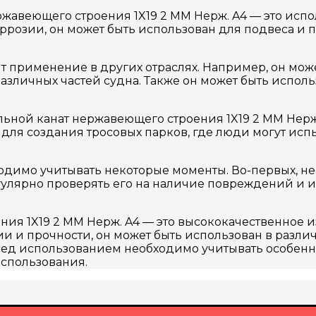
жавеющего строения 1X19 2 MM Нерж. A4 — это испол
коррозии, он может быть использован для подвеса и
т применение в других отраслях. Например, он мож
зличных частей судна. Также он может быть испол
льной канат нержавеющего строения 1X19 2 MM Нерж
 для создания тросовых парков, где люди могут ис
одимо учитывать некоторые моменты. Во-первых, не
гулярно проверять его на наличие повреждений и и
ния 1X19 2 MM Нерж. A4 — это высококачественное 
 и прочности, он может быть использован в различн
ред использованием необходимо учитывать особенно
использования.