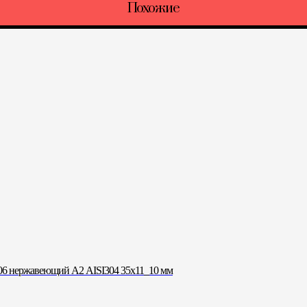
Похожие
6 нержавеющий А2 AISI304 35х11_10 мм