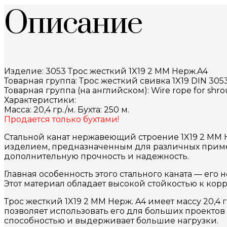
Описание
Изделие: 3053 Трос жесткий 1X19 2 MM Нерж.A4
Товарная группа: Трос жесткий свивка 1X19 DIN 305
Товарная группа (на английском): Wire rope for shr
Характеристики:
Масса: 20,4 гр./м. Бухта: 250 м.
Продается только бухтами!
Стальной канат нержавеющий строение 1X19 2 MM Н
изделием, предназначенным для различных примене
дополнительную прочность и надежность.
Главная особенность этого стального каната — его
Этот материал обладает высокой стойкостью к кор
Трос жесткий 1X19 2 MM Нерж. A4 имеет массу 20,4 гр
позволяет использовать его для больших проектов 
способностью и выдерживает большие нагрузки.