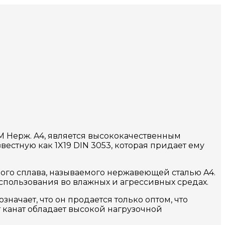
MM Нерж. A4, является высококачественным
естную как 1X19 DIN 3053, которая придает ему
ного сплава, называемого нержавеющей сталью A4.
спользования во влажных и агрессивных средах.
означает, что он продается только оптом, что
т канат обладает высокой нагрузочной