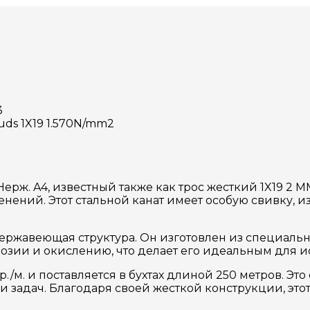
3
ouds 1X19 1.570N/mm2
ерж. A4, известный также как трос жесткий 1X19 2 
ний. Этот стальной канат имеет особую свивку, изв
 нержавеющая структура. Он изготовлен из специаль
розии и окислению, что делает его идеальным для и
./м. и поставляется в бухтах длиной 250 метров. Это 
и задач. Благодаря своей жесткой конструкции, это