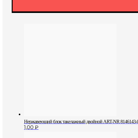
Нержавеющий блок такелажный двойной ART-NR 8146143-0
1,00
₽