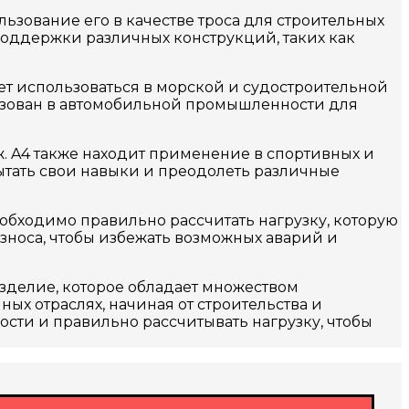
ьзование его в качестве троса для строительных
 поддержки различных конструкций, таких как
ет использоваться в морской и судостроительной
ьзован в автомобильной промышленности для
. A4 также находит применение в спортивных и
пытать свои навыки и преодолеть различные
обходимо правильно рассчитать нагрузку, которую
зноса, чтобы избежать возможных аварий и
изделие, которое обладает множеством
ых отраслях, начиная от строительства и
сти и правильно рассчитывать нагрузку, чтобы