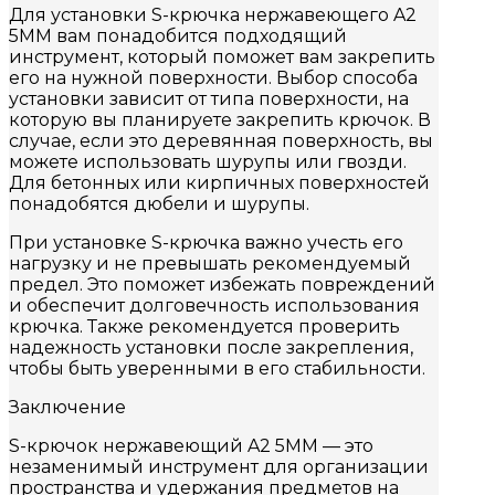
Для установки S-крючка нержавеющего A2
5MM вам понадобится подходящий
инструмент, который поможет вам закрепить
его на нужной поверхности. Выбор способа
установки зависит от типа поверхности, на
которую вы планируете закрепить крючок. В
случае, если это деревянная поверхность, вы
можете использовать шурупы или гвозди.
Для бетонных или кирпичных поверхностей
понадобятся дюбели и шурупы.
При установке S-крючка важно учесть его
нагрузку и не превышать рекомендуемый
предел. Это поможет избежать повреждений
и обеспечит долговечность использования
крючка. Также рекомендуется проверить
надежность установки после закрепления,
чтобы быть уверенными в его стабильности.
Заключение
S-крючок нержавеющий A2 5MM — это
незаменимый инструмент для организации
пространства и удержания предметов на