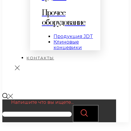
Прочее
оборудование
Продукция JDT
Клиновые
концевики
КОНТАКТЫ
Напишите что вы ищете...