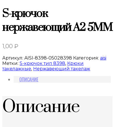
S-крючок
нержавеющий A2 5MM
1,00
₽
Артикул:
AISI-8398-05028398
Категория:
aisi
Метки:
S-крючок тип 8398
,
Крюки
такелажные
,
Нержавеющий такелаж
ОПИСАНИЕ
Описание