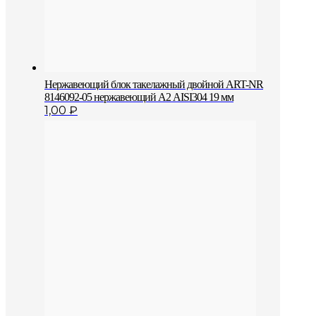
Нержавеющий блок такелажный двойной ART-NR
8146092-05 нержавеющий А2 AISI304 19 мм
1,00
₽