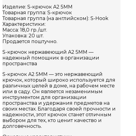
Изделие: S-крючок A2 5MM
Товарная группа: S-крючок
Товарная группа (на английском): S-Hook
Характеристики:
Масса: 18,0 гр./шт.
Упаковка: 20 шт.
Продается поштучно.
S-крючок нержавеющий A2 5MM —
надежный помощник в организации
пространства
S-крючок A2 5MM — это нержавеющий
крючок, который широко используется для
различных целей в доме, на рабочем месте
или в саду. Он является незаменимым
инструментом для организации
пространства и удержания предметов на
своих местах. Благодаря своей прочности и
надежности, этот крючок станет отличным
выбором для тех, кто ценит качество и
долговечность.