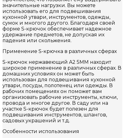
значительные нагрузки. Вы можете
использовать его для подвешивания
кухонной утвари, инструментов, одежды,
сумок и многого другого. Благодаря своей
форме S-крючок обеспечивает надежное
удержание предметов, не допуская их
падения или скольжения.
Применение S-крючка в различных сферах
S-крючок нержавеющий A2 5MM находит
широкое применение в различных сферах. В
домашних условиях он может быть
использован для подвешивания кухонной
утвари, посуды, полотенец или одежды. В
рабочих помещениях он поможет вам
организовать рабочие инструменты, ключи,
провода и многое другое. В саду или на
участке S-крючок будет полезен для
подвешивания инструментов, шлангов,
садовых украшений и т.д.
Особенности использования