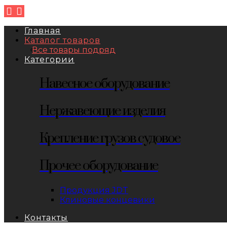
Главная
Каталог товаров
Все товары подряд
Категории
Навесное оборудование
Нержавеющие изделия
Крепление грузов судовое
Прочее оборудование
Продукция JDT
Клиновые концевики
Контакты