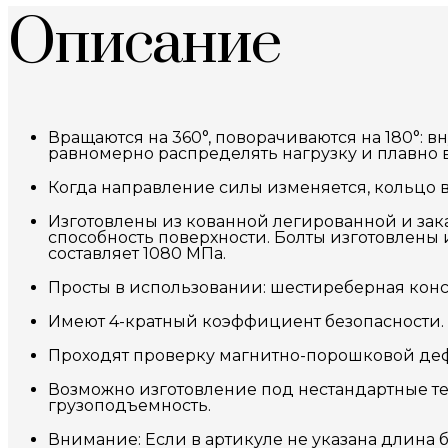
Описание
Вращаются на 360°, поворачиваются на 180°:
равномерно распределять нагрузку и плавно в
Когда направление силы изменяется, кольцо 
Изготовлены из кованной легированной и за
способность поверхности. Болты изготовлены
составляет 1080 МПа.
Просты в использовании: шестиреберная конст
Имеют 4-кратный коэффициент безопасности.
Проходят проверку магнитно-порошковой де
Возможно изготовление под нестандартные те
грузоподъемность.
Внимание:
Если в артикуле не указана длина б