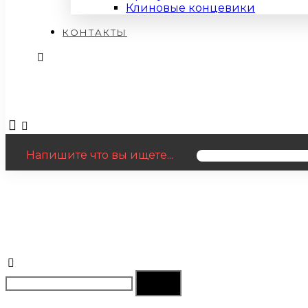
Клиновые концевики
КОНТАКТЫ
Напишите что вы ищете...