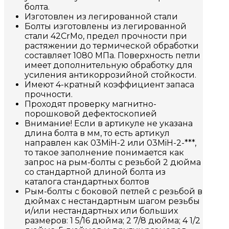
болта.
Изготовлен из легированной стали
Болты изготовлены из легированной
стали 42CrMo, предел прочности при
растяжении до термической обработки
составляет 1080 МПа. Поверхность петли
имеет дополнительную обработку для
усиления антикоррозийной стойкости.
Имеют 4-кратный коэффициент запаса
прочности.
Проходят проверку магнитно-
порошковой дефектоскопией
Внимание! Если в артикуле не указана
длина болта в мм, то есть артикул
направлен как 03MiH-2 или 03MiH-2-***,
то такое заполнение понимается как
запрос на рым-болты с резьбой 2 дюйма
со стандартной длиной болта из
каталога стандартных болтов
Рым-болты с боковой петлей с резьбой в
дюймах с нестандартным шагом резьбы
и/или нестандартных или больших
размеров: 1 5/16 дюйма; 2 7/8 дюйма; 4 1/2