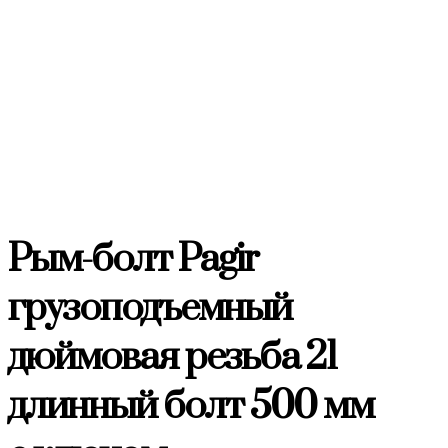
Рым-болт Pagir
грузоподъемный
дюймовая резьба 21
длинный болт 500 мм