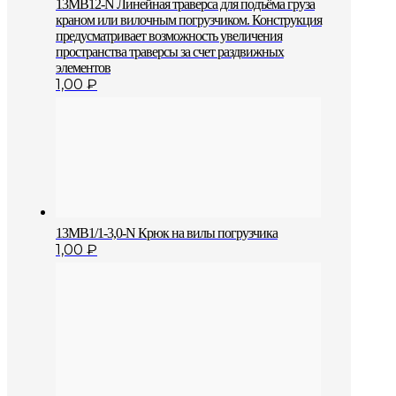
13MB12-N Линейная траверса для подъёма груза
краном или вилочным погрузчиком. Конструкция
предусматривает возможность увеличения
пространства траверсы за счет раздвижных
элементов
1,00
₽
13MB1/1-3,0-N Крюк на вилы погрузчика
1,00
₽