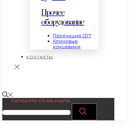
Прочее
оборудование
Продукция JDT
Клиновые
концевики
КОНТАКТЫ
Напишите что вы ищете...