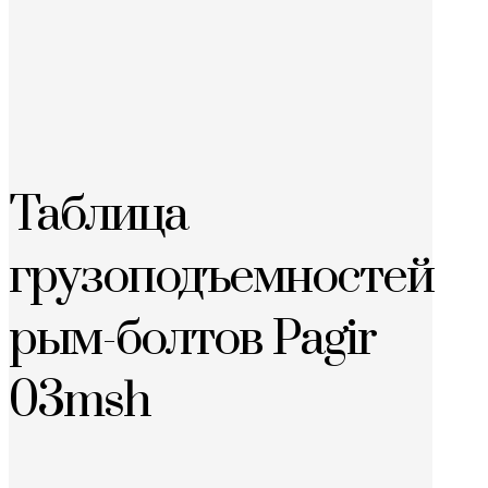
Таблица
грузоподъемностей
рым-болтов Pagir
03msh