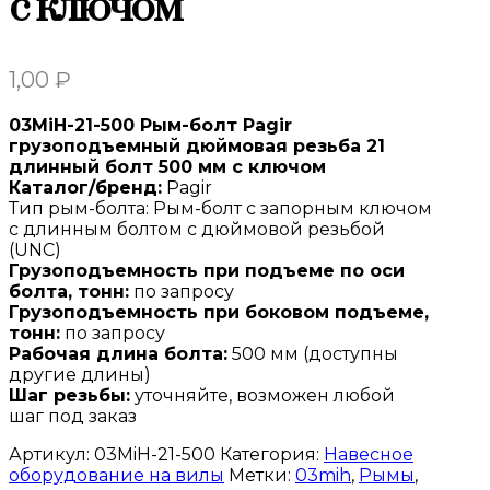
с ключом
1,00
₽
03MiH-21-500 Рым-болт Pagir
грузоподъемный дюймовая резьба 21
длинный болт 500 мм с ключом
Каталог/бренд:
Pagir
Тип рым-болта: Рым-болт с запорным ключом
с длинным болтом с дюймовой резьбой
(UNC)
Грузоподъемность при подъеме по оси
болта, тонн:
по запросу
Грузоподъемность при боковом подъеме,
тонн:
по запросу
Рабочая длина болта:
500 мм (доступны
другие длины)
Шаг резьбы:
уточняйте, возможен любой
шаг под заказ
Артикул:
03MiH-21-500
Категория:
Навесное
оборудование на вилы
Метки:
03mih
,
Рымы
,