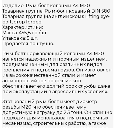
Изделие: Рым-болт кованый A4 M20
Товарная группа: Рым-болт кованый DIN 580
Товарная группа (на английском): Lifting eye-
bolt, drop forged
Характеристики:
Масса: 455,8 гр./шт.
Упаковка: 5 шт.
Продается поштучно.
Рым-болт нержавеющий кованый A4 M20
является надежным и прочным изделием,
предназначенным для различных видов
крепления и подъема грузов. Он изготовлен
из высококачественной стали и имеет
антикоррозийное покрытие, что
обеспечивает его долгий срок службы даже
при эксплуатации в агрессивных условиях.
Этот кованый рым-болт имеет диаметр
резьбы M20, что обеспечивает ему
допустимую нагрузку до 2.5 тонн. Он отлично
подходит для использования в подъемных
механизмах, строительных работах, а также