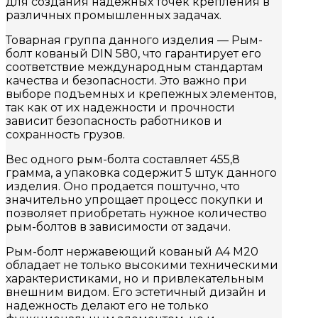
для создания надежных точек крепления в
различных промышленных задачах.
Товарная группа данного изделия — Рым-
болт кованый DIN 580, что гарантирует его
соответствие международным стандартам
качества и безопасности. Это важно при
выборе подъемных и крепежных элементов,
так как от их надежности и прочности
зависит безопасность работников и
сохранность грузов.
Вес одного рым-болта составляет 455,8
грамма, а упаковка содержит 5 штук данного
изделия. Оно продается поштучно, что
значительно упрощает процесс покупки и
позволяет приобретать нужное количество
рым-болтов в зависимости от задачи.
Рым-болт нержавеющий кованый A4 M20
обладает не только высокими техническими
характеристиками, но и привлекательным
внешним видом. Его эстетичный дизайн и
надежность делают его не только