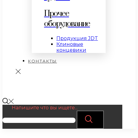
Прочее
оборудование
Продукция JDT
Клиновые
концевики
КОНТАКТЫ
Напишите что вы ищете...