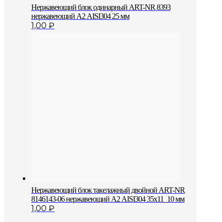
Нержавеющий блок одинарный АRT-NR 8393
нержавеющий А2 AISI304 25 мм
1,00
₽
Нержавеющий блок такелажный двойной ART-NR
8146143-06 нержавеющий А2 AISI304 35х11_10 мм
1,00
₽