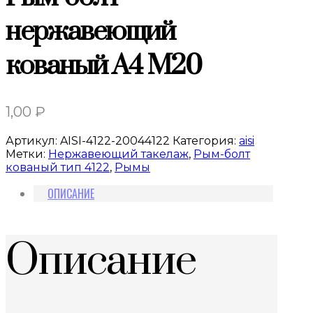
нержавеющий
кованый A4 M20
1,00
₽
Артикул:
AISI-4122-20044122
Категория:
aisi
Метки:
Нержавеющий такелаж
,
Рым-болт
кованый тип 4122
,
Рымы
ОПИСАНИЕ
Описание