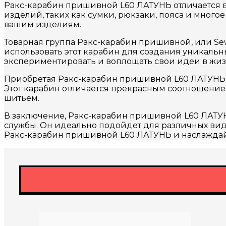
Ракс-карабин пришивной L60 ЛАТУНЬ отличается 
изделий, таких как сумки, рюкзаки, пояса и много
вашим изделиям.
Товарная группа Ракс-карабин пришивной, или Sew
использовать этот карабин для создания уникальн
экспериментировать и воплощать свои идеи в жиз
Приобретая Ракс-карабин пришивной L60 ЛАТУНЬ, в
Этот карабин отличается прекрасным соотношением
шитьем.
В заключение, Ракс-карабин пришивной L60 ЛАТУН
службы. Он идеально подойдет для различных вид
Ракс-карабин пришивной L60 ЛАТУНЬ и наслаждай