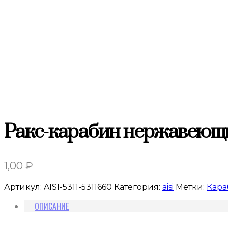
Ракс-карабин нержавею
1,00
₽
Артикул:
AISI-5311-5311660
Категория:
aisi
Метки:
Кар
ОПИСАНИЕ