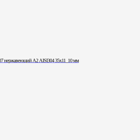
7 нержавеющий А2 AISI304 35х11_10 мм