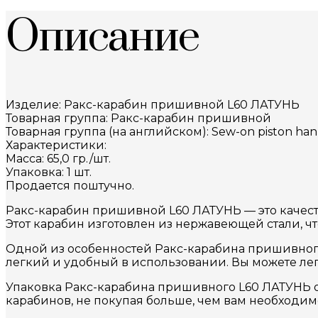
Описание
Изделие: Ракс-карабин пришивной L60 ЛАТУНЬ
Товарная группа: Ракс-карабин пришивной
Товарная группа (на английском): Sew-on piston ha
Характеристики:
Масса: 65,0 гр./шт.
Упаковка: 1 шт.
Продается поштучно.
Ракс-карабин пришивной L60 ЛАТУНЬ — это качест
Этот карабин изготовлен из нержавеющей стали, чт
Одной из особенностей Ракс-карабина пришивного L
легкий и удобный в использовании. Вы можете ле
Упаковка Ракс-карабина пришивного L60 ЛАТУНЬ ос
карабинов, не покупая больше, чем вам необходим