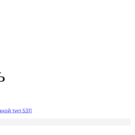
Ь
ной тип 5311