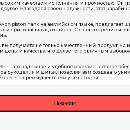
высоким качеством исполнения и прочностью. Он п
е другое. Благодаря своей надежности, этот караби
-on piston hank на английском языке, предлагает 
ых и оригинальных дизайнов. Он легко крепится к т
нь.
ы получаете не только качественный продукт, но и
 цены и качества, что делает его отличным выбором
Ь — это надежное и удобное изделие, которое обе
ов рукоделия и шитья, позволяя вам создавать ун
тесь его преимуществами уже сегодня!
Похожие