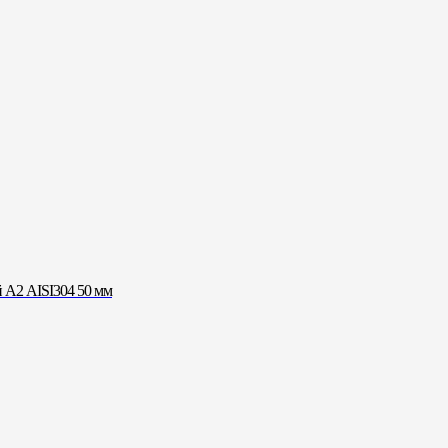
А2 AISI304 50 мм