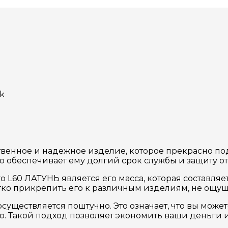
nk
венное и надежное изделие, которое прекрасно по
о обеспечивает ему долгий срок службы и защиту от
60 ЛАТУНЬ является его масса, которая составляет 
гко прикрепить его к различным изделиям, не ощу
уществляется поштучно. Это означает, что вы може
о. Такой подход позволяет экономить ваши деньги и