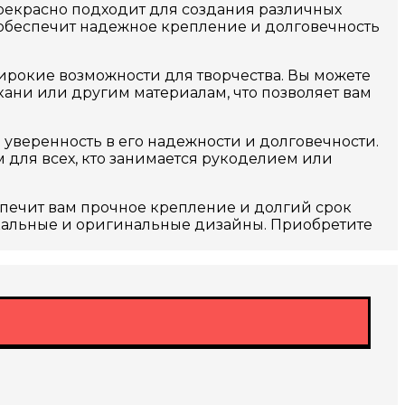
рекрасно подходит для создания различных
н обеспечит надежное крепление и долговечность
широкие возможности для творчества. Вы можете
кани или другим материалам, что позволяет вам
 уверенность в его надежности и долговечности.
 для всех, кто занимается рукоделием или
спечит вам прочное крепление и долгий срок
икальные и оригинальные дизайны. Приобретите