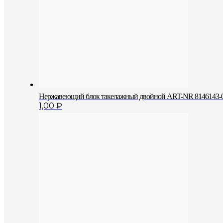
Нержавеющий блок такелажный двойной ART-NR 8146143-0
1,00
₽