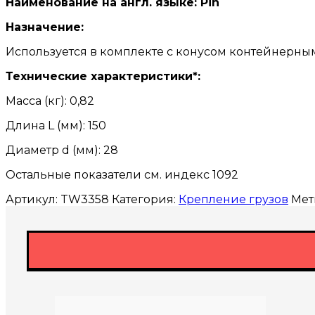
Наименование на англ. языке: Pin
Назначение:
Используется в комплекте с конусом контейнерны
Технические характеристики*:
Масса (кг): 0,82
Длина L (мм): 150
Диаметр d (мм): 28
Остальные показатели см. индекс 1092
Артикул:
TW3358
Категория:
Крепление грузов
Мет