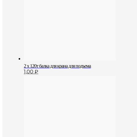
2 х 120т балка для крана для подъема
1,00
₽