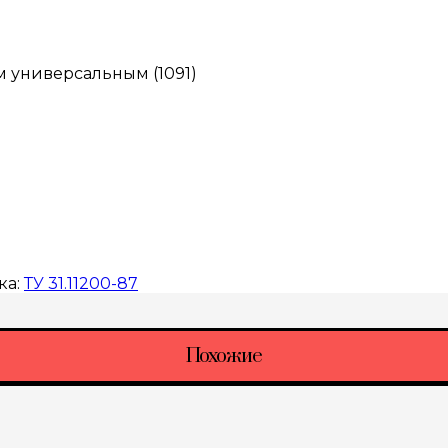
м универсальным (1091)
ка:
ТУ 31.11200-87
Похожие