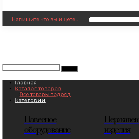
Напишите что вы ищете...
Главная
Каталог товаров
Все товары подряд
Категории
Навесное
Нержаве
оборудование
изделия