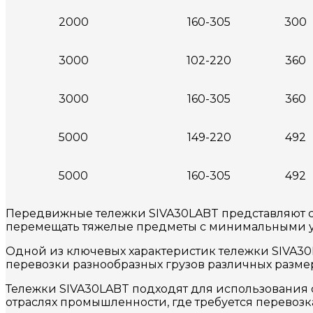
2000
160-305
300
3000
102-220
360
3000
160-305
360
5000
149-220
492
5000
160-305
492
Передвижные тележки SIVA30LABT представляют с
перемещать тяжелые предметы с минимальными 
Одной из ключевых характеристик тележки SIVA30LA
перевозки разнообразных грузов различных размер
Тележки SIVA30LABT подходят для использования 
отраслях промышленности, где требуется перевозка