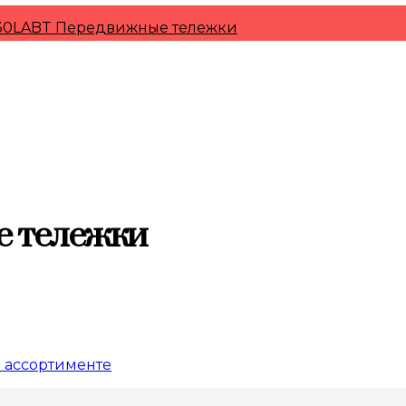
30LABT Передвижные тележки
е тележки
 ассортименте