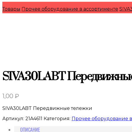
Товары
Прочее оборудование в ассортименте
SIVA
SIVA30LABT Передвижны
1,00
₽
SIVA30LABT Передвижные тележки
Артикул:
21A4611
Категория:
Прочее оборудование в
ОПИСАНИЕ