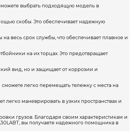
ы сможете выбрать подходящую модель в
омощью скобы. Это обеспечивает надежную
а весь срок службы, что обеспечивает плавное и
тбойники на их торцах. Это предотвращает
ский вид, но и защищает от коррозии и
ы сможете легко перемещать тележку с места на
ет легко маневрировать в узких пространствах и
овки грузов. Благодаря своим характеристикам и
A30LABT, вы получаете надежного помощника в