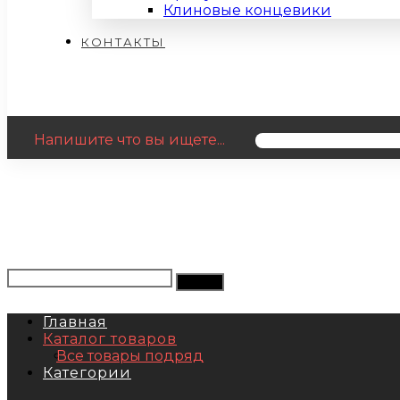
Клиновые концевики
КОНТАКТЫ
Напишите что вы ищете...
Главная
Каталог товаров
Все товары подряд
Категории