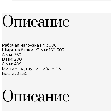
Описание
Рабочая нагрузка кг: 3000
Ширина балки I/T мм: 160-305
A мм: 360
B мм: 290
C мм: 409
Миним. радиус изгиба м: 1,3
Вес кг: 32,50
Описание