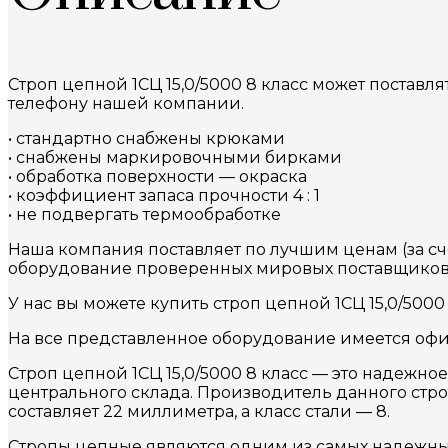
Строп цепной 1СЦ 15,0/5000 8 класс может поставля
телефону нашей компании.
• стандартно снабжены крюками
• снабжены маркировочными бирками
• обработка поверхности — окраска
• коэффициент запаса прочности 4 : 1
• не подвергать термообработке
Наша компания поставляет по лучшим ценам (за с
оборудование проверенных мировых поставщиков
У нас вы можете купить строп цепной 1СЦ 15,0/500
На все представленное оборудование имеется офи
Строп цепной 1СЦ 15,0/5000 8 класс — это надежное
центрального склада. Производитель данного стро
составляет 22 миллиметра, а класс стали — 8.
Стропы цепные являются одним из самых надежны