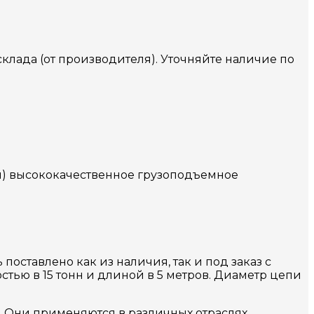
 склада (от производителя). Уточняйте наличие по
ей) высококачественное грузоподъемное
поставлено как из наличия, так и под заказ с
тью в 15 тонн и длиной в 5 метров. Диаметр цепи
 Они применяются в различных отраслях