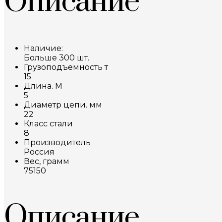
Описание
Наличие:
Больше 300 шт.
Грузоподъемность т
15
Длина. М
5
Диаметр цепи. мм
22
Класс стали
8
Производитель
Россия
Вес, грамм
75150
Описание