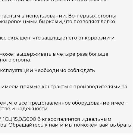
зопасным в использовании. Во-первых, стропы
аркировочными бирками, что позволяет легко
асс окрашен, что защищает его от коррозии и
он может выдерживать в четыре раза больше
ного стропа.
о эксплуатации необходимо соблюдать
 имеем прямые контракты с производителями за
уем, что все представленное оборудование имеет
стве и надежности.
1СЦ 15,0/5000 8 класс является идеальным
зов. Обращайтесь к нам и мы поможем вам выбрать