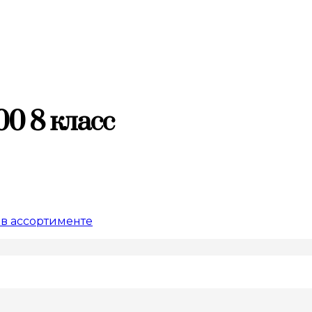
00 8 класс
в ассортименте