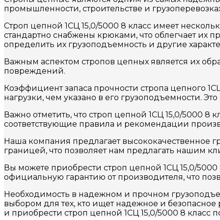
промышленности, строительстве и грузоперевозка
Строп цепной 1СЦ 15,0/5000 8 класс имеет несколь
стандартно снабжены крюками, что облегчает их п
определить их грузоподъемность и другие характ
Важным аспектом стропов цепных является их обраб
повреждений.
Коэффициент запаса прочности стропа цепного 1СЦ 1
нагрузки, чем указано в его грузоподъемности. Эт
Важно отметить, что строп цепной 1СЦ 15,0/5000 8
соответствующие правила и рекомендации произв
Наша компания предлагает высококачественное г
границей, что позволяет нам предлагать нашим к
Вы можете приобрести строп цепной 1СЦ 15,0/5000
официальную гарантию от производителя, что поз
Необходимость в надежном и прочном грузоподъем
выбором для тех, кто ищет надежное и безопасно
и приобрести строп цепной 1СЦ 15,0/5000 8 класс п