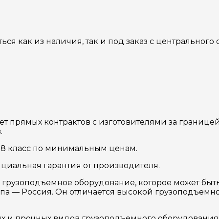
ться как из наличия, так и под заказ с центрального
чет прямых контрактов с изготовителями за границ
.
0 8 класс по минимальным ценам.
циальная гарантия от производителя.
 грузоподъемное оборудование, которое может быть 
па — Россия. Он отличается высокой грузоподъемнос
х и прочных видов грузоподъемного оборудования.