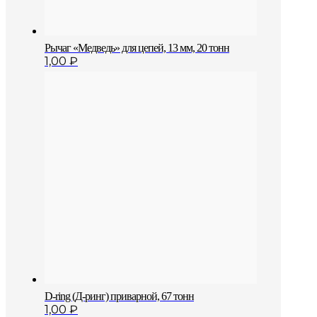
Рычаг «Медведь» для цепей, 13 мм, 20 тонн
1,00
₽
D-ring (Д-ринг) приварной, 67 тонн
1,00
₽