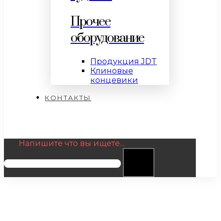
Прочее
оборудование
Продукция JDT
Клиновые
концевики
КОНТАКТЫ
Напишите что вы ищете...