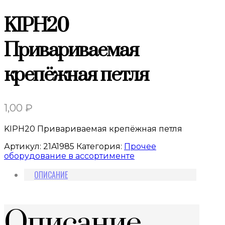
KIPH20
Привариваемая
крепёжная петля
1,00
₽
KIPH20 Привариваемая крепёжная петля
Артикул:
21A1985
Категория:
Прочее
оборудование в ассортименте
ОПИСАНИЕ
Описание