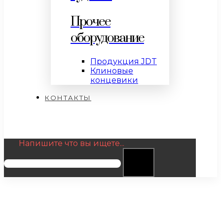
Прочее
оборудование
Продукция JDT
Клиновые
концевики
КОНТАКТЫ
Напишите что вы ищете...