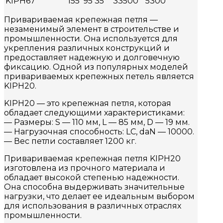
KIPH67
155
95
35
33500
5300
Привариваемая крепежная петля —
незаменимый элемент в строительстве и
промышленности. Она используется для
укрепления различных конструкций и
предоставляет надежную и долговечную
фиксацию. Одной из популярных моделей
привариваемых крепежных петель является
KIPH20.
KIPH20 — это крепежная петля, которая
обладает следующими характеристиками:
— Размеры: S — 110 мм, L — 85 мм, D — 19 мм.
— Нагрузочная способность: LC, daN — 10000.
— Вес петли составляет 1200 кг.
Привариваемая крепежная петля KIPH20
изготовлена из прочного материала и
обладает высокой степенью надежности.
Она способна выдерживать значительные
нагрузки, что делает ее идеальным выбором
для использования в различных отраслях
промышленности.