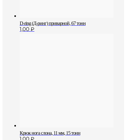
D-ring (Д-ринг) приварной, 67 тонн
1,00
₽
Крюк нога слона, 11 мм, 15 тонн
1,00
₽