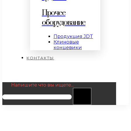
Прочее
оборудование
Продукция JDT
Клиновые
концевики
КОНТАКТЫ
Напишите что вы ищете...