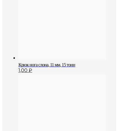
Крюк нога слона, 11 мм, 15 тонн
1,00
₽