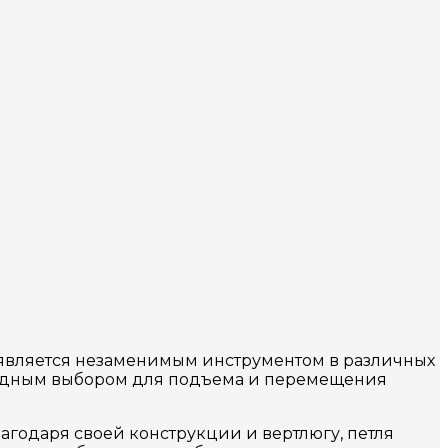
, является незаменимым инструментом в различных
сходным выбором для подъема и перемещения
агодаря своей конструкции и вертлюгу, петля