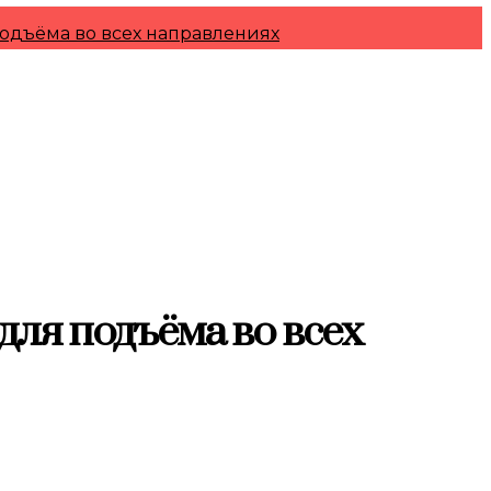
подъёма во всех направлениях
ля подъёма во всех